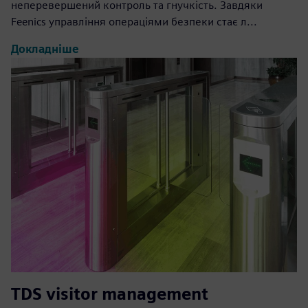
неперевершений контроль та гнучкість. Завдяки
Feenics управління операціями безпеки стає л...
Докладніше
TDS visitor management