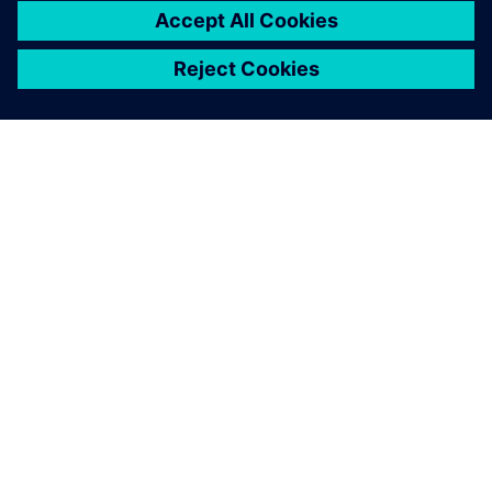
ПРО SIEMENS
ІНФОРМАЦІЯ ПРО КОМПАНІЮ
ЗВ'ЯЗОК ІЗ НАМИ