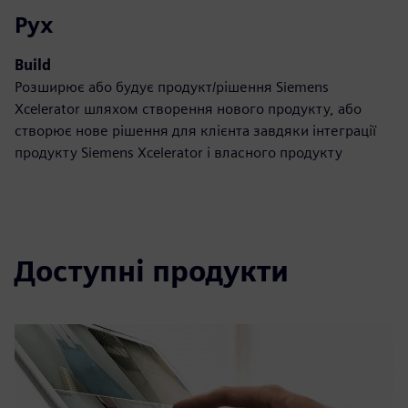
Рух
Build
Розширює або будує продукт/рішення Siemens
Xcelerator шляхом створення нового продукту, або
створює нове рішення для клієнта завдяки інтеграції
продукту Siemens Xcelerator і власного продукту
Доступні продукти