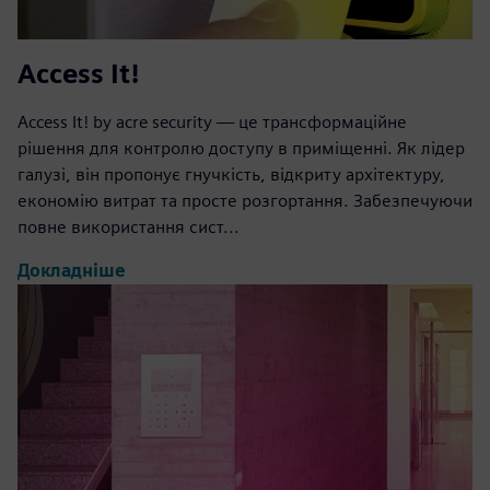
Access It!
Access It! by acre security — це трансформаційне
рішення для контролю доступу в приміщенні. Як лідер
галузі, він пропонує гнучкість, відкриту архітектуру,
економію витрат та просте розгортання. Забезпечуючи
повне використання сист...
Докладніше