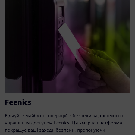
Feenics
Відчуйте майбутнє операцій з безпеки за допомогою
управління доступом Feenics. Ця хмарна платформа
покращує ваші заходи безпеки, пропонуючи