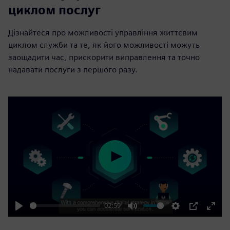
циклом послуг
Дізнайтеся про можливості управління життєвим
циклом служби та те, як його можливості можуть
заощадити час, прискорити виправлення та точно
надавати послуги з першого разу.
Play
02:59
Play
Mute
Settings
PIP
Enter