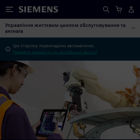
Siemens
Управління життєвим циклом обслуговування та
активів
Цю сторінку перекладено автоматично.
Перейти натомість до англійської версії?