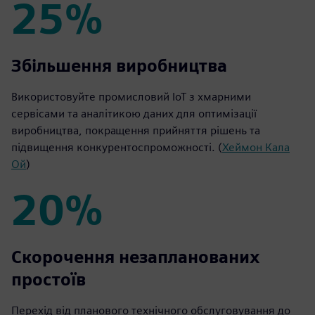
25%
25%
Збільшення виробництва
Використовуйте промисловий IoT з хмарними
сервісами та аналітикою даних для оптимізації
виробництва, покращення прийняття рішень та
підвищення конкурентоспроможності. (
Хеймон Кала
Ой
)
20%
20%
Скорочення незапланованих
простоїв
Перехід від планового технічного обслуговування до