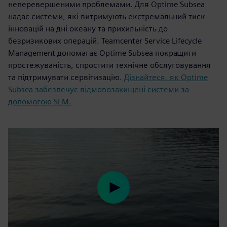
неперевершеними проблемами. Для Optime Subsea
надає системи, які витримують екстремальний тиск
інновацій на дні океану та прихильність до
безризикових операцій. Teamcenter Service Lifecycle
Management допомагає Optime Subsea покращити
простежуваність, спростити технічне обслуговування
та підтримувати сервітизацію.
Дізнайтеся, як Optime
Subsea забезпечує відмовозахищені системи за
допомогою SLM.
Play