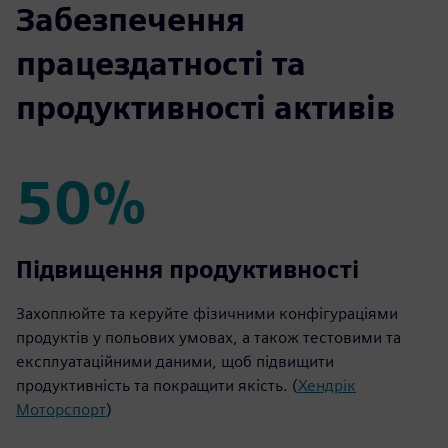
Забезпечення
працездатності та
продуктивності активів
50%
50%
Підвищення продуктивності
Захоплюйте та керуйте фізичними конфігураціями
продуктів у польових умовах, а також тестовими та
експлуатаційними даними, щоб підвищити
продуктивність та покращити якість. (
Хендрік
Моторспорт
)