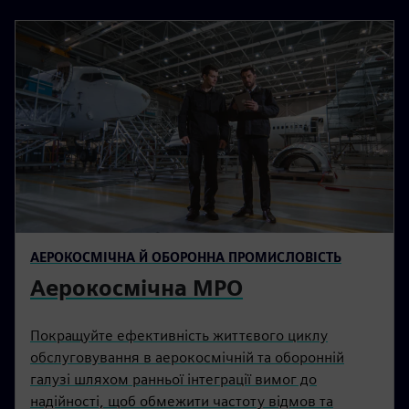
АЕРОКОСМІЧНА Й ОБОРОННА ПРОМИСЛОВІСТЬ
Аерокосмічна МРО
Покращуйте ефективність життєвого циклу
обслуговування в аерокосмічній та оборонній
галузі шляхом ранньої інтеграції вимог до
надійності, щоб обмежити частоту відмов та