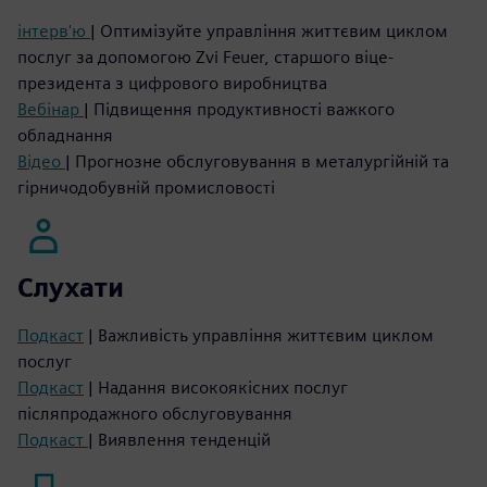
інтерв'ю
| Оптимізуйте управління життєвим циклом
послуг за допомогою Zvi Feuer, старшого віце-
президента з цифрового виробництва
Вебінар
| Підвищення продуктивності важкого
обладнання
Відео
| Прогнозне обслуговування в металургійній та
гірничодобувній промисловості
Слухати
Подкаст
| Важливість управління життєвим циклом
послуг
Подкаст
| Надання високоякісних послуг
післяпродажного обслуговування
Подкаст
| Виявлення тенденцій