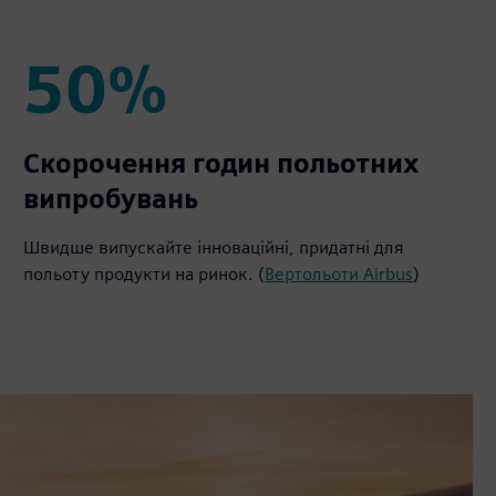
50%
50%
Скорочення годин польотних
випробувань
Швидше випускайте інноваційні, придатні для
польоту продукти на ринок. (
Вертольоти Airbus
)