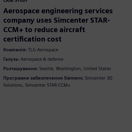
CASE STUDY
Aerospace engineering services
company uses Simcenter STAR-
CCM+ to reduce aircraft
certification cost
Компанія:
TLG Aerospace
Галузь:
Aerospace & defense
Розташування:
Seattle, Washington, United States
Програмне забезпечення Siemens:
Simcenter 3D
Solutions, Simcenter STAR-CCM+