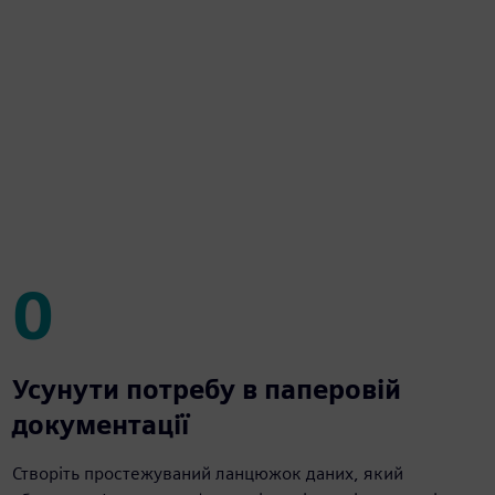
0
0
Усунути потребу в паперовій
документації
Створіть простежуваний ланцюжок даних, який