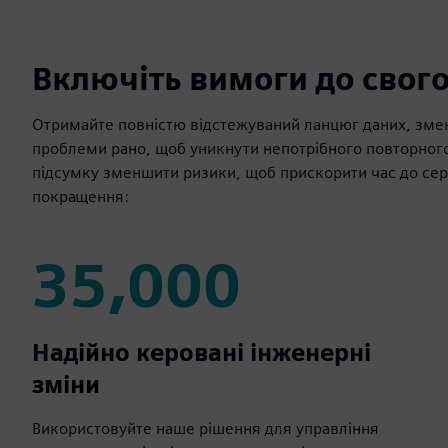
Включіть вимоги до свого
Отримайте повністю відстежуваний ланцюг даних, змен
проблеми рано, щоб уникнути непотрібного повторного 
підсумку зменшити ризики, щоб прискорити час до серт
покращення:
35,000
35,000
Надійно керовані інженерні
зміни
Використовуйте наше рішення для управління