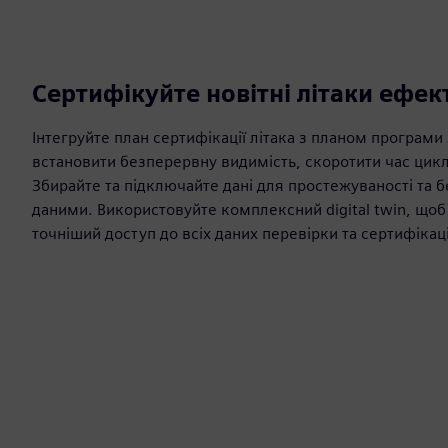
Сертифікуйте новітні літаки ефе
Інтегруйте план сертифікації літака з планом програми
встановити безперервну видимість, скоротити час цик
Збирайте та підключайте дані для простежуваності та 
даними. Використовуйте комплексний digital twin, що
точніший доступ до всіх даних перевірки та сертифікаці