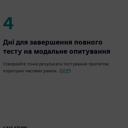
4
4
Дні для завершення повного
тесту на модальне опитування
Створюйте точні результати тестування протягом
коротших часових рамок. (
ДЛР
)