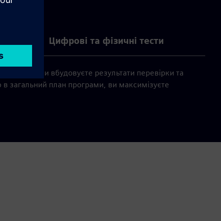
Цифрові та фізичні тести
енерії) — ви вбудовуєте результати перевірки та
ю в загальний план програми, ви максимізуєте