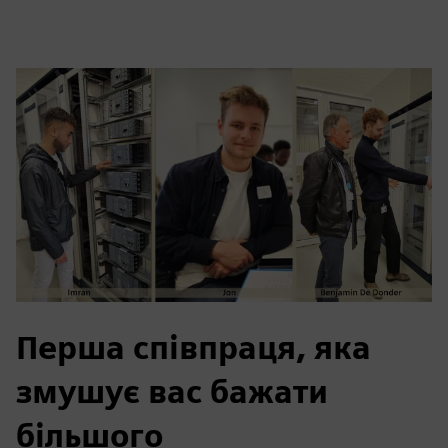
Перша співпраця, яка
змушує вас бажати
більшого