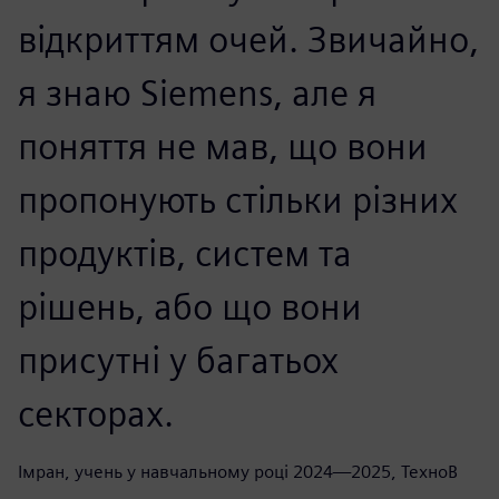
відкриттям очей. Звичайно,
я знаю Siemens, але я
поняття не мав, що вони
пропонують стільки різних
продуктів, систем та
рішень, або що вони
присутні у багатьох
секторах.
Імран, учень у навчальному році 2024—2025, ТехноВ