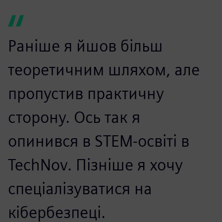
Раніше я йшов більш
теоретичним шляхом, але
пропустив практичну
сторону. Ось так я
опинився в STEM-освіті в
TechNov. Пізніше я хочу
спеціалізуватися на
кібербезпеці.