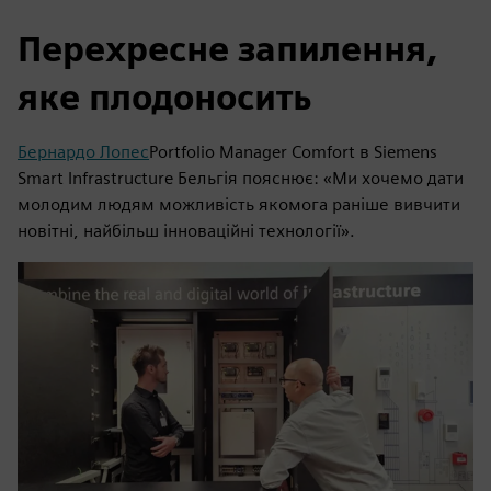
Перехресне запилення,
яке плодоносить
Бернардо Лопес
Portfolio Manager Comfort в Siemens
Smart Infrastructure Бельгія пояснює: «Ми хочемо дати
молодим людям можливість якомога раніше вивчити
новітні, найбільш інноваційні технології».