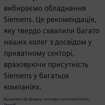
вибираємо обладнання
Siemens. Це рекомендація,
яку твердо схвалили багато
наших колег з досвідом у
приватному секторі,
враховуючи присутність
Siemens у багатьох
компаніях.
Бенджамін Де Дондер, викладач електротехніки,
ТехноВ