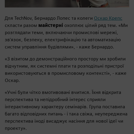
Для TechNov, Бернардо Лопес та колеги
Оскар Крепс
скласти разом
майстерні
охоплює цілий ряд тем. «Ми
розглядали теми, включаючи промислові мережі,
зв'язок, безпеку, електрифікацію та автоматизацію
систем управління будівлями», - каже Бернардо.
«З візитом до демонстраційного простору ми зробили
відчутним, як системні плати та розподільні пристрої
використовуються в промисловому контексті», - каже
Оскар.
«Учні були чітко вмотивовані вчитися. Їхня відкрита
перспектива та непідробний інтерес сприяли
інтерактивному характеру семінарів. Група поставила
багато відповідних питань - і така свіжа, неупереджена
перспектива іноді висаджує насіння для нової ідеї чи
проекту».