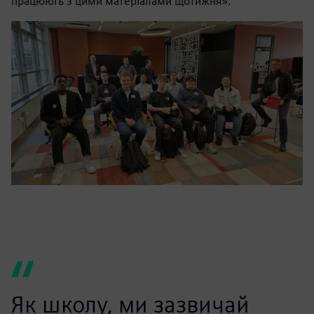
працюють з цими матеріалами щотижня».
Як школу, ми зазвичай