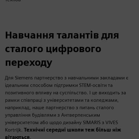
Навчання талантів для
сталого цифрового
переходу
Для Siemens партнерство з навчальними закладами є
ідеальним способом підтримки STEM-освіти та
позитивного впливу на суспільство. І це виходить за
рамки співпраці з університетами та коледжами,
наприклад, наше партнерство з питань сталого
управління будівлями з Антверпенським
університетом або щодо дизайну SIMARIS з VIVES
Kortrijk.
Технічні середні школи теж більш ніж
вітаються
.