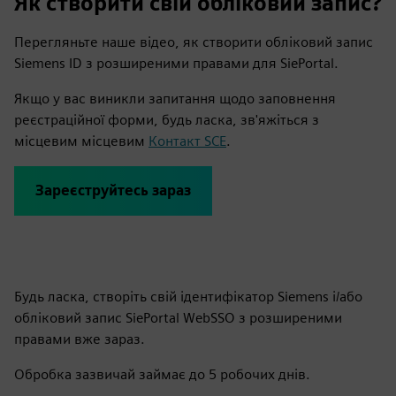
Як створити свій обліковий запис?
Перегляньте наше відео, як створити обліковий запис
Siemens ID з розширеними правами для SiePortal.
Якщо у вас виникли запитання щодо заповнення
реєстраційної форми, будь ласка, зв'яжіться з
місцевим місцевим
Контакт SCE
.
Зареєструйтесь зараз
Будь ласка, створіть свій ідентифікатор Siemens і/або
обліковий запис SiePortal WebSSO з розширеними
правами вже зараз.
Обробка зазвичай займає до 5 робочих днів.