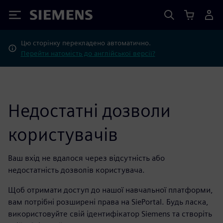
Siemens
Цю сторінку перекладено автоматично.
Перейти натомість до англійської версії?
Недостатні дозволи
користувачів
Ваш вхід не вдалося через відсутність або
недостатність дозволів користувача.
Щоб отримати доступ до нашої навчальної платформи,
вам потрібні розширені права на SiePortal. Будь ласка,
використовуйте свій ідентифікатор Siemens та створіть