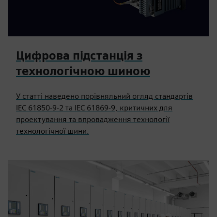
Цифрова підстанція з
технологічною шиною
У статті наведено порівняльний огляд стандартів
IEC 61850-9-2 та IEC 61869-9, критичних для
проектування та впровадження технології
технологічної шини.