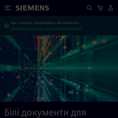
Siemens
Цю сторінку перекладено автоматично.
Перейти натомість до англійської версії?
Білі документи для