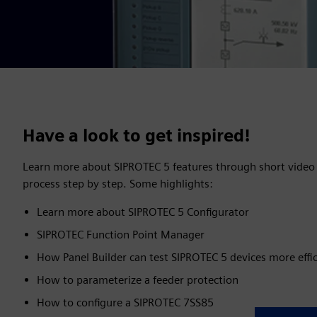
Have a look to get inspired!
Learn more about SIPROTEC 5 features through short video 
process step by step. Some highlights:
Learn more about SIPROTEC 5 Configurator
SIPROTEC Function Point Manager
How Panel Builder can test SIPROTEC 5 devices more effic
How to parameterize a feeder protection
How to configure a SIPROTEC 7SS85