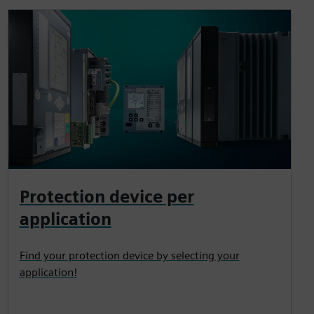
Protection device per
application
Find your protection device by selecting your
application!