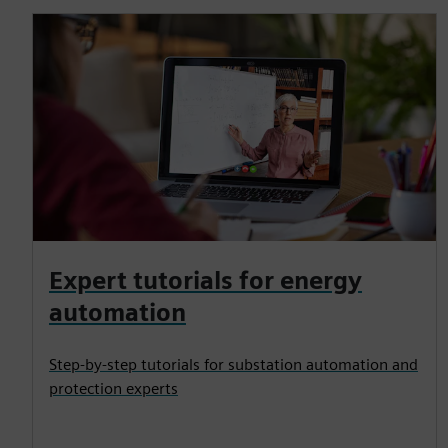
Expert tutorials for energy
automation
Step-by-step tutorials for substation automation and
protection experts