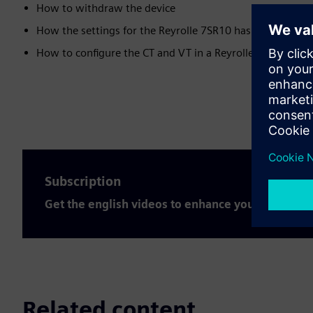
How to withdraw the device
How the settings for the Reyrolle 7SR10 has to be done
How to configure the CT and VT in a Reyrolle 7SR10 devi
Subscription
Get the english videos to enhance your expertis
Related content