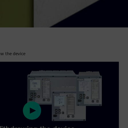
aw the device
Play