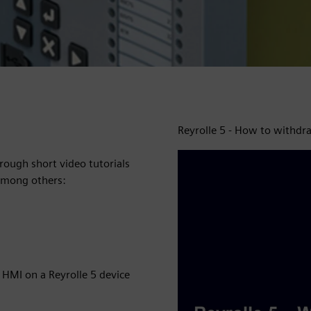
Reyrolle 5 - How to withdr
rough short video tutorials
 among others:
 HMI on a Reyrolle 5 device