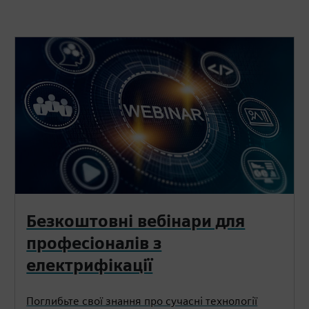
Безкоштовні вебінари для
професіоналів з
електрифікації
Поглибьте свої знання про сучасні технології