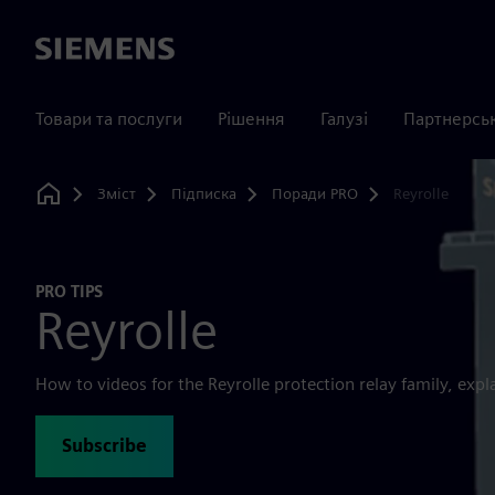
Siemens
Товари та послуги
Рішення
Галузі
Партнерсь
Зміст
Підписка
Поради PRO
Reyrolle
Home
PRO TIPS
Reyrolle
How to videos for the Reyrolle protection relay family, expl
Subscribe