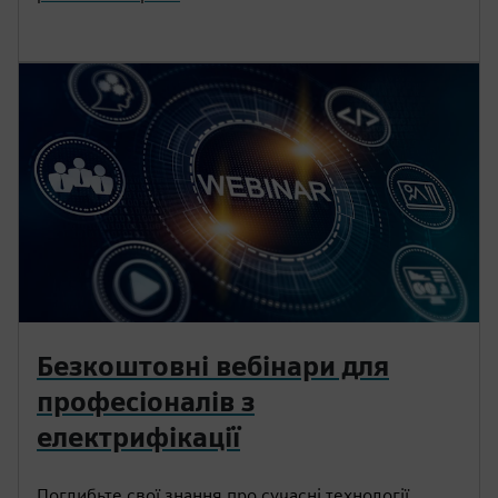
Безкоштовні вебінари для
професіоналів з
електрифікації
Поглибьте свої знання про сучасні технології