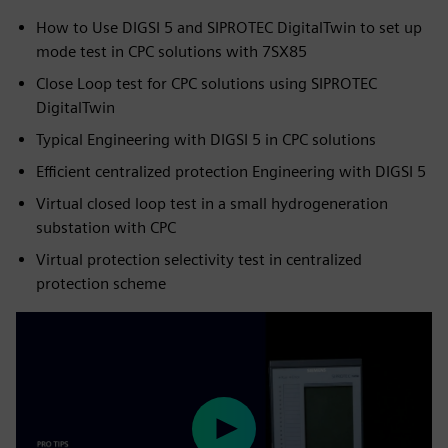
How to Use DIGSI 5 and SIPROTEC DigitalTwin to set up
mode test in CPC solutions with 7SX85
Close Loop test for CPC solutions using SIPROTEC
DigitalTwin
Typical Engineering with DIGSI 5 in CPC solutions
Efficient centralized protection Engineering with DIGSI 5
Virtual closed loop test in a small hydrogeneration
substation with CPC
Virtual protection selectivity test in centralized
protection scheme
Play