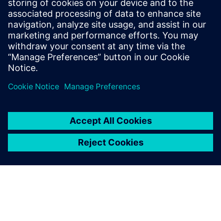
Find your protection device by selecting your
application!