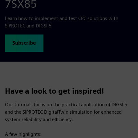
7SX85
Learn how to implement and test CPC solutions with
SIPROTEC and DIGSI 5
Subscribe
Have a look to get inspired!
Our tutorials focus on the practical application of DIGSI 5
and the SIPROTEC DigitalTwin simulation for enhanced
system reliability and efficiency.
A few highlights: