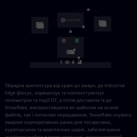
Гібридна архітектура від краю до хмари, де Industrial
Edge фіксує, нормалізує та контекстуалізує
телеметрію та події OT, а потім доставляє їх до
Snowflake, використовуючи як шаблони на основі
файлів, так і потокове передавання. Snowflake служить
хмарою корпоративних даних для посадкових,
кураторських та аналітичних шарів, забезпечуючи
аналітику майже в реальному часі, оцінку моделей,