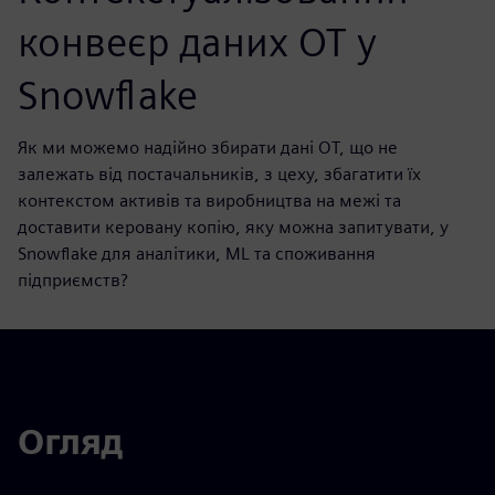
конвеєр даних OT у
Snowflake
Як ми можемо надійно збирати дані OT, що не
залежать від постачальників, з цеху, збагатити їх
контекстом активів та виробництва на межі та
доставити керовану копію, яку можна запитувати, у
Snowflake для аналітики, ML та споживання
підприємств?
Огляд