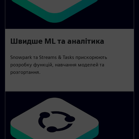
Швидше ML та аналітика
Snowpark та Streams & Tasks прискорюють
розробку функцій, навчання моделей та
розгортання.