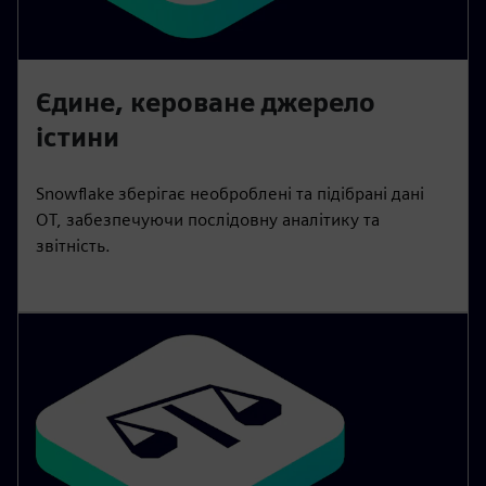
Єдине, кероване джерело
істини
Snowflake зберігає необроблені та підібрані дані
OT, забезпечуючи послідовну аналітику та
звітність.