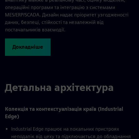
операційні програми та інтеграцію з системами
MES/ERP/SCADA. Дизайн надає пріоритет узгодженості
даних, безпеці, стійкості та незалежній від
постачальників взаємодії.
Докладніше
Детальна архітектура
Колекція та контекстуалізація країв (Industrial
Edge)
Industrial Edge працює на локальних пристроях
неподалік від цеху та підключається до обладнання