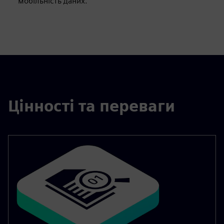
мобільність даних.
Цінності та переваги