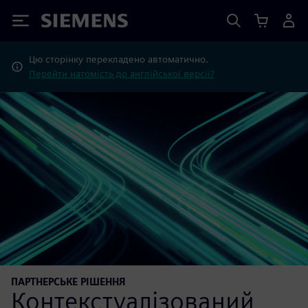
Siemens
Цю сторінку перекладено автоматично.
Перейти натомість до англійської версії?
ПАРТНЕРСЬКЕ РІШЕННЯ
Контекстуалізований