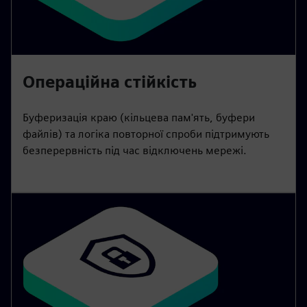
Операційна стійкість
Буферизація краю (кільцева пам'ять, буфери
файлів) та логіка повторної спроби підтримують
безперервність під час відключень мережі.