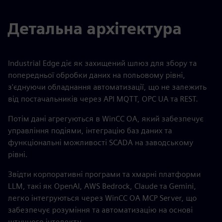
Детальна архітектура
Industrial Edge діє як захищений шлюз для збору та
попередньої обробки даних на польовому рівні,
з'єднуючи обладнання автоматизації, що не залежить
від постачальників через API MQTT, OPC UA та REST.
Потім дані агрегуються в WinCC OA, який забезпечує
управління подіями, інтеграцію баз даних та
функціональні можливості SCADA на заводському
рівні.
Звідти корпоративні програми та хмарні платформи
LLM, такі як OpenAI, AWS Bedrock, Claude та Gemini,
легко інтегруються через WinCC OA MCP Server, що
забезпечує розуміння та автоматизацію на основі
штучного інтелекту.