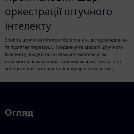
оркестрації штучного
інтелекту
Зробіть штучний інтелект безпечним, детермінованим
та підлягає перевірці. Координуйте моделі штучного
інтелекту, людей та системи автоматизації за
допомогою ієрархічних станових машин, синього та
зеленого розгортання та повної простежуваності.
Огляд