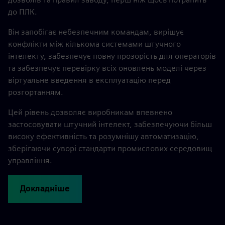
до ПЛК.
Він запобігає небезпечним командам, вирішує
конфлікти між кількома системами штучного
інтелекту, забезпечує повну прозорість для операторів
та забезпечує перевірку всіх оновлень моделі через
віртуальне введення в експлуатацію перед
розгортанням.
Цей рівень дозволяє виробникам впевнено
застосовувати штучний інтелект, забезпечуючи більш
високу ефективність та розумнішу автоматизацію,
зберігаючи суворі стандарти промислових середовищ
управління.
Докладніше