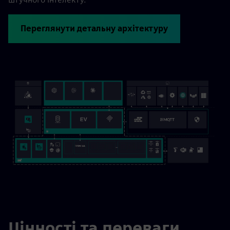
Переглянути детальну архітектуру
Цінності та переваги