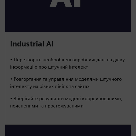
Industrial AI
• Перетворіть необроблені виробничі дані на дієву
інформацію про штучний інтелект
• Розгортання та управління моделями штучного
інтелекту на різних лініях та сайтах
• Зберігайте результати моделі координованими,
поясненими та простежуваними