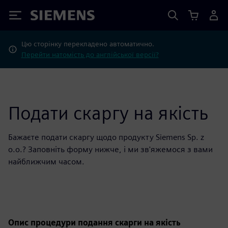
Siemens
Цю сторінку перекладено автоматично.
Перейти натомість до англійської версії?
Подати скаргу на якість
Бажаєте подати скаргу щодо продукту Siemens Sp. z
o.o.? Заповніть форму нижче, і ми зв'яжемося з вами
найближчим часом.
Опис процедури подання скарги на якість