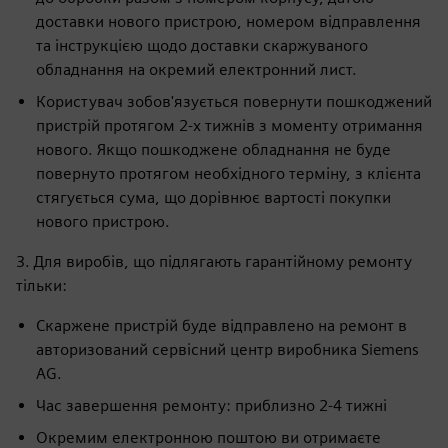
доставки нового пристрою, номером відправлення
та інструкцією щодо доставки скаржуваного
обладнання на окремий електронний лист.
Користувач зобов'язується повернути пошкоджений
пристрій протягом 2-х тижнів з моменту отримання
нового. Якщо пошкоджене обладнання не буде
повернуто протягом необхідного терміну, з клієнта
стягується сума, що дорівнює вартості покупки
нового пристрою.
3. Для виробів, що підлягають гарантійному ремонту
тільки:
Скаржене пристрій буде відправлено на ремонт в
авторизований сервісний центр виробника Siemens
AG.
Час завершення ремонту: приблизно 2-4 тижні
Окремим електронною поштою ви отримаєте