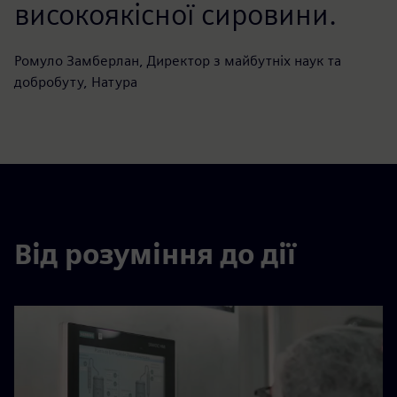
високоякісної сировини.
Ромуло Замберлан, Директор з майбутніх наук та
добробуту, Натура
Від розуміння до дії