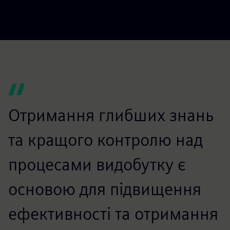
fulls
Отримання глибших знань
та кращого контролю над
процесами видобутку є
основою для підвищення
ефективності та отримання