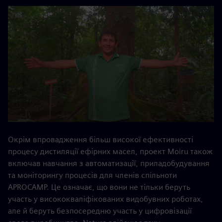
Окрім впровадження більш високої ефективності
процесу дистиляції ефірних масел, проект Moiru також
включав навчання з автоматизації, приладобудування
та моніторингу процесів для членів спільноти
APROCAMP. Це означає, що вони не тільки беруть
участь у висококваліфікованих видобувних роботах,
але й беруть безпосередню участь у цифровізації