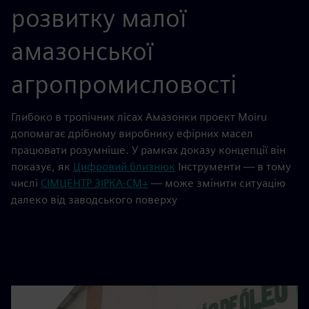
розвитку малої
амазонської
агропромисловості
Глибоко в тропічних лісах Амазонки проект Moiru
допомагає дрібному виробнику ефірних масел
працювати розумніше. У рамках доказу концепції він
показує, як
Цифровий близнюк
Інструменти — в тому
числі
СІМЦЕНТР ЗІРКА-СМ+
— може змінити ситуацію
далеко від заводського поверху