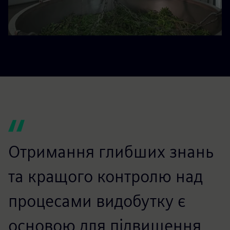
Отримання глибших знань
та кращого контролю над
процесами видобутку є
основою для підвищення