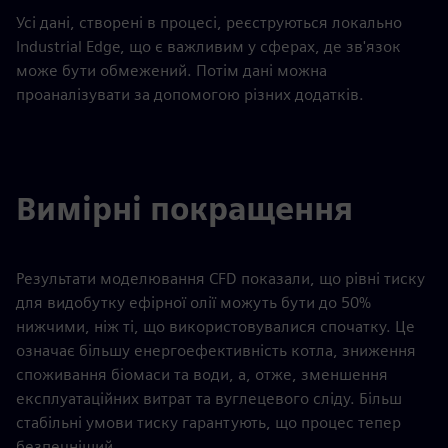
Усі дані, створені в процесі, реєструються локально
Industrial Edge, що є важливим у сферах, де зв'язок
може бути обмежений. Потім дані можна
проаналізувати за допомогою різних додатків.
Вимірні покращення
Результати моделювання CFD показали, що рівні тиску
для видобутку ефірної олії можуть бути до 50%
нижчими, ніж ті, що використовувалися спочатку. Це
означає більшу енергоефективність котла, зниження
споживання біомаси та води, а, отже, зменшення
експлуатаційних витрат та вуглецевого сліду. Більш
стабільні умови тиску гарантують, що процес тепер
безпечніший.