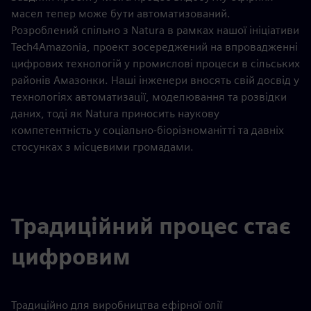
масел тепер може бути автоматизований.
Розроблений спільно з Natura в рамках нашої ініціативи
Tech4Amazonia, проект зосереджений на впровадженні
цифрових технологій у промислові процеси в сільських
районів Амазонки. Наші інженери вносять свій досвід у
технологіях автоматизації, моделювання та розвідки
даних, тоді як Natura приносить наукову
компетентність у соціально-біорізноманітті та давніх
стосунках з місцевими громадами.
Традиційний процес стає
цифровим
Традиційно для виробництва ефірної олії