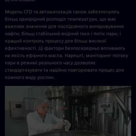
Модель CFD та автоматизація також забезпечують
більш однорідний розподіл температури, що має
важливе значення для послідовного випаровування
нафти; більш стабільний вхідний тиск і потік пари; і
кращий контроль процесу для більш високої
ефективності. Ці фактори безпосередньо впливають
на якість ефірного масла. Нарешті, моніторинг потоку
пари в режимі реального часу дозволяє
стандартизувати та надійно повторювати процес для
кожного виду рослин.