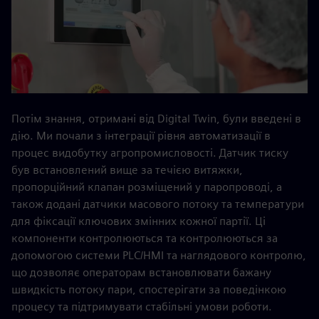
Потім знання, отримані від Digital Twin, були введені в
дію. Ми почали з інтеграції рівня автоматизації в
процес видобутку агропромисловості. Датчик тиску
був встановлений вище за течією витяжки,
пропорційний клапан розміщений у паропроводі, а
також додані датчики масового потоку та температури
для фіксації ключових змінних кожної партії. Ці
компоненти контролюються та контролюються за
допомогою системи PLC/HMI та наглядового контролю,
що дозволяє операторам встановлювати бажану
швидкість потоку пари, спостерігати за поведінкою
процесу та підтримувати стабільні умови роботи.