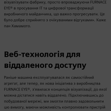
візуалізувати фабрику, просто впроваджуючи FURNACE
EYE® в просування ІТ та цифрової трансформації
виробничого майданчика, що важко прогресувати. Це
було добре сприйнято з очікуваними відгуками». Каже
пан Хамамото.
Веб-технологія для
віддаленого доступу
Раніше машина експлуатувалася як самостійний
агрегат, але тепер, як нова ініціатива з виробництва
FURNACE EYE®, з'явилася концепція візуалізації, до якої
можна дістатися навіть віддалено. Підключившись до
побудованої мережі, ми змогли плавно задовольнити
цю вимогу, маючи можливість контролювати пристрій