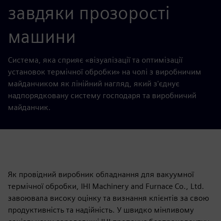
завдяки прозорості
машини
Система, яка сприяє «візуалізації та оптимізації
установок термічної обробки» на чолі з виробничим
майданчиком як лінійний нагляд, який з'єднує
надпорядковану систему господаря та виробничий
майданчик.
Як провідний виробник обладнання для вакуумної
термічної обробки, IHI Machinery and Furnace Co., Ltd.
завоювала високу оцінку та визнання клієнтів за свою
продуктивність та надійність. У швидко мінливому