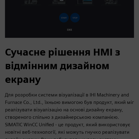
Сучасне рішення HMI з
відмінним дизайном
екрану
Для розробки системи візуалізації в IHI Machinery and
Furnace Co., Ltd., їхньою вимогою був продукт, який міг
реалізувати візуалізацію на основі дизайну екрану,
створеного спільно з дизайнерською компанією.
SIMATIC WinCC Unified - це продукт, який використовує
новітні веб-технології, які можуть гнучко реалізувати