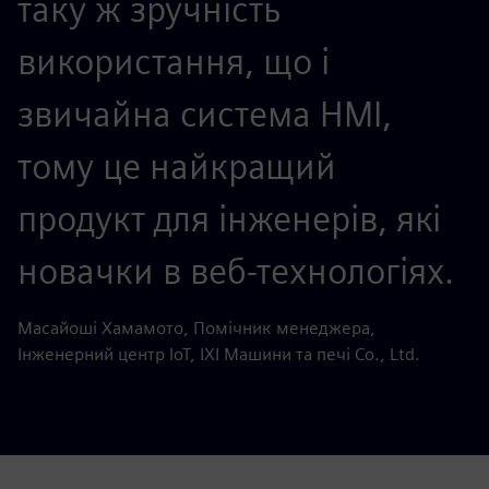
таку ж зручність
використання, що і
звичайна система HMI,
тому це найкращий
продукт для інженерів, які
новачки в веб-технологіях.
Масайоші Хамамото, Помічник менеджера,
Інженерний центр IoT, ІХІ Машини та печі Co., Ltd.