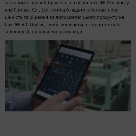
за допомогою веб-браузера на планшеті. IHI Machinery
and Furnace Co., Ltd. хотіла б надати клієнтам нову
цінність та рішення за допомогою цього продукту на
базі WinCC Unified, який складається з новітніх веб-
технологій, включаючи ці функції.