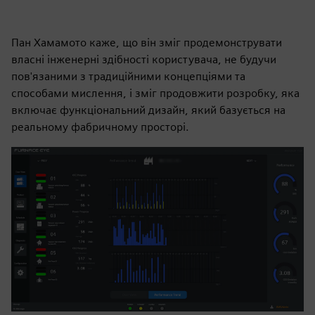
Пан Хамамото каже, що він зміг продемонструвати
власні інженерні здібності користувача, не будучи
пов'язаними з традиційними концепціями та
способами мислення, і зміг продовжити розробку, яка
включає функціональний дизайн, який базується на
реальному фабричному просторі.