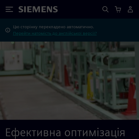
Siemens
Цю сторінку перекладено автоматично.
Перейти натомість до англійської версії?
Ефективна оптимізація