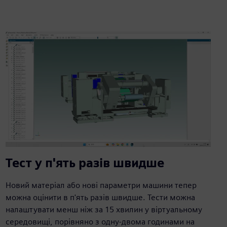
Тест у п'ять разів швидше
Новий матеріал або нові параметри машини тепер
можна оцінити в п'ять разів швидше. Тести можна
налаштувати менш ніж за 15 хвилин у віртуальному
середовищі, порівняно з одну-двома годинами на