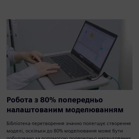
Робота з 80% попередньо
налаштованим моделюванням
Бібліотека перетворення значно полегшує створення
моделі, оскільки до 80% моделювання може бути
побудовано за допомогою попередньо налаштованих