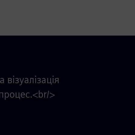
 візуалізація
процес.<br/>