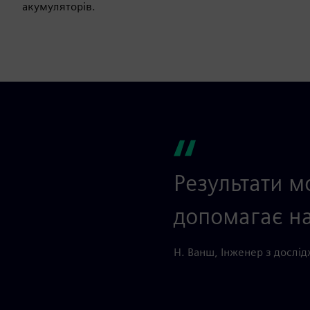
акумуляторів.
Результати м
допомагає на
Н. Ванш, Інженер з дослід