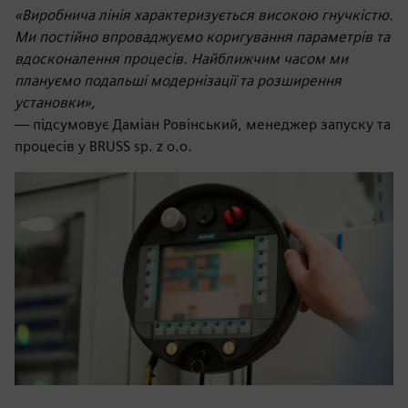
«Виробнича лінія характеризується високою гнучкістю.
Ми постійно впроваджуємо коригування параметрів та
вдосконалення процесів. Найближчим часом ми
плануємо подальші модернізації та розширення
установки»,
— підсумовує Даміан Ровінський, менеджер запуску та
процесів у BRUSS sp. z o.o.