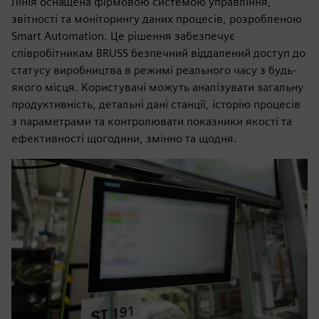
Лінія оснащена фірмовою системою управління,
звітності та моніторингу даних процесів, розробленою
Smart Automation. Це рішення забезпечує
співробітникам BRUSS безпечний віддалений доступ до
статусу виробництва в режимі реального часу з будь-
якого місця. Користувачі можуть аналізувати загальну
продуктивність, детальні дані станції, історію процесів
з параметрами та контролювати показники якості та
ефективності щогодини, змінно та щодня.