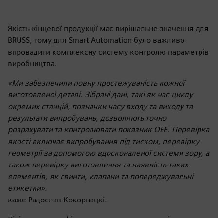
Якість кінцевої продукції має вирішальне значення для
BRUSS, тому для Smart Automation було важливо
впровадити комплексну систему контролю параметрів
виробництва.
«Ми забезпечили повну простежуваність кожної
виготовленої деталі. Зібрані дані, такі як час циклу
окремих станцій, позначки часу входу та виходу та
результати випробувань, дозволяють точно
розрахувати та контролювати показник OEE. Перевірка
якості включає випробування під тиском, перевірку
геометрії за допомогою вдосконаленої системи зору, а
також перевірку виготовлення та наявність таких
елементів, як гвинти, клапани та попереджувальні
етикетки».
каже Радослав Кокорнацкі.