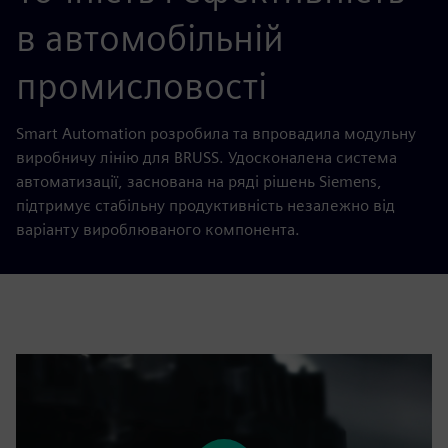
в автомобільній
промисловості
Smart Automation розробила та впровадила модульну
виробничу лінію для BRUSS. Удосконалена система
автоматизації, заснована на ряді рішень Siemens,
підтримує стабільну продуктивність незалежно від
варіанту вироблюваного компонента.