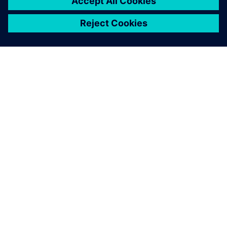
БРУСС
Розумна автоматизація