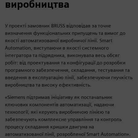
виробництва
У проекті замовник BRUSS відповідав за точне
визначення функціональних припущень та вимог до
якості автоматизованої виробничої лінії. Smart
Automation, виступаючи в якості системного
інтегратора та підрядника, виконувала весь обсяг
робіт: від проектування та конфігурації до розробки
програмного забезпечення, складання, тестування та
введення в експлуатацію лінії, забезпечуючи гнучкість
виробництва та високу ефективність.
«Siemens підтримав ініціативу як постачальник
ключових компонентів автоматизації, надаючи
технології, які керують виробничою лінією та
забезпечують комплексне управління та контроль
процесу складання кришки двигуна на
автоматизованої лінії, розробленої Smart Automation».