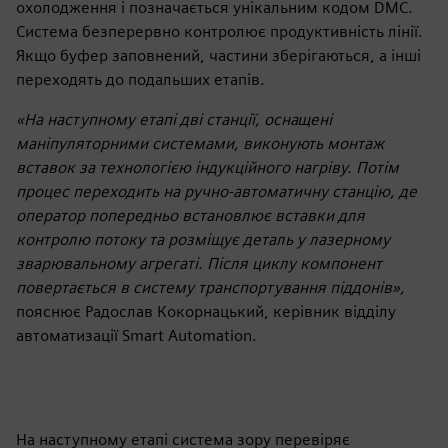
охолодження і позначається унікальним кодом DMC.
Система безперервно контролює продуктивність лінії.
Якщо буфер заповнений, частини зберігаються, а інші
переходять до подальших етапів.
«На наступному етапі дві станції, оснащені
маніпуляторними системами, виконують монтаж
вставок за технологією індукційного нагріву. Потім
процес переходить на ручно-автоматичну станцію, де
оператор попередньо встановлює вставки для
контролю потоку та розміщує деталь у лазерному
зварювальному агрегаті. Після циклу компонент
повертається в систему транспортування піддонів»,
пояснює Радослав Кокорнацький, керівник відділу
автоматизації Smart Automation.
На наступному етапі система зору перевіряє