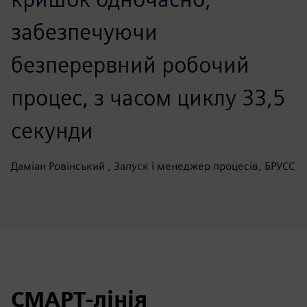
забезпечуючи
безперервний робочий
процес, з часом циклу 33,5
секунди
Даміан Ровінський , Запуск і менеджер процесів, БРУСС
СМАРТ-лінія