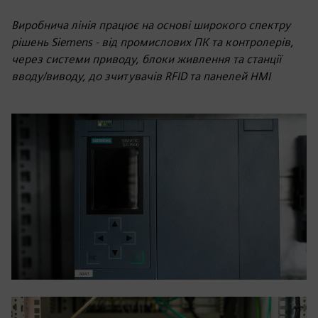
Виробнича лінія працює на основі широкого спектру
рішень Siemens - від промислових ПК та контролерів,
через системи приводу, блоки живлення та станції
вводу/виводу, до зчитувачів RFID та панелей HMI