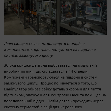
Лінія складається з чотирнадцяти станцій, з
компонентами, що транспортуються на піддони в
системі замкнутого циклу.
Збірка кришки двигуна відбувається на модульній
виробничій лінії, що складається з 14 станцій.
Компоненти транспортуються на піддони в системі
замкнутого циклу. Процес починається з того, що
маніпулятор збирає свіжу деталь з форми для лиття
під тиском, зважує її для контролю маси та поміщає на
передавальний піддон. Потім деталь проходить через
систему термостабілізації для керованого