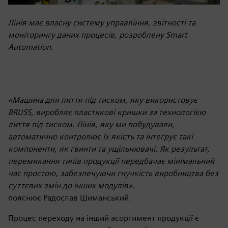
Лінія має власну систему управління, звітності та
моніторингу даних процесів, розроблену Smart
Automation.
«Машина для лиття під тиском, яку використовує
BRUSS, виробляє пластикові кришки за технологією
лиття під тиском. Лінія, яку ми побудували,
автоматично контролює їх якість та інтегрує такі
компоненти, як гвинти та ущільнювачі. Як результат,
перемикання типів продукції передбачає мінімальний
час простою, забезпечуючи гнучкість виробництва без
суттєвих змін до інших модулів».
пояснює Радослав Шиманський.
Процес переходу на інший асортимент продукції є