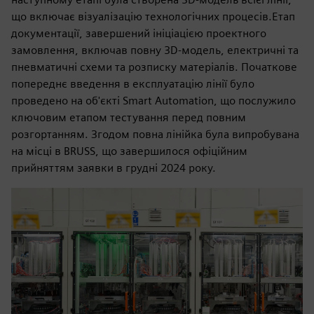
що включає візуалізацію технологічних процесів.Етап
документації, завершений ініціацією проектного
замовлення, включав повну 3D-модель, електричні та
пневматичні схеми та розписку матеріалів. Початкове
попереднє введення в експлуатацію лінії було
проведено на об'єкті Smart Automation, що послужило
ключовим етапом тестування перед повним
розгортанням. Згодом повна лінійка була випробувана
на місці в BRUSS, що завершилося офіційним
прийняттям заявки в грудні 2024 року.