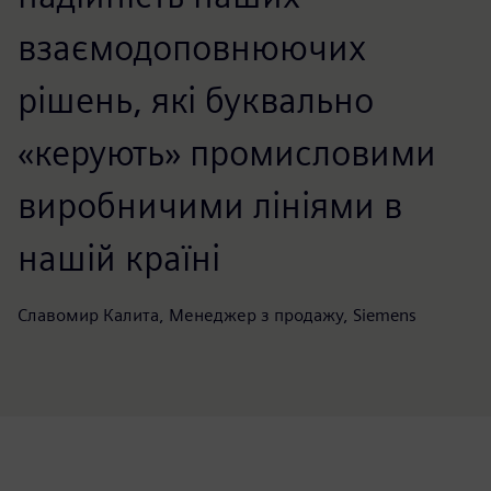
взаємодоповнюючих
рішень, які буквально
«керують» промисловими
виробничими лініями в
нашій країні
Славомир Калита, Менеджер з продажу, Siemens