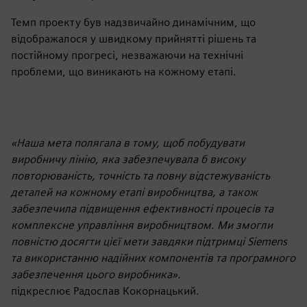
Темп проекту був надзвичайно динамічним, що
відображалося у швидкому прийнятті рішень та
постійному прогресі, незважаючи на технічні
проблеми, що виникають на кожному етапі.
«Наша мета полягала в тому, щоб побудувати
виробничу лінію, яка забезпечувала б високу
повторюваність, точність та повну відстежуваність
деталей на кожному етапі виробництва, а також
забезпечила підвищення ефективності процесів та
комплексне управління виробництвом. Ми змогли
повністю досягти цієї мети завдяки підтримці Siemens
та використанню надійних компонентів та програмного
забезпечення цього виробника».
підкреслює Радослав Кокорнацький.