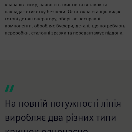
клапанів тиску, наявність гвинтів та вставок та
накладає етикетку безпеки. Остаточна станція видає
готові деталі оператору, зберігає несправні
компоненти, обробляє буфери, деталі, що потребують
переробки, еталонні зразки та перевантажує піддони.
На повній потужності лінія
виробляє два різних типи
кришок одночасно,