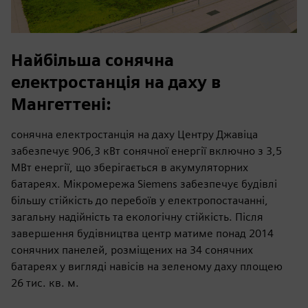
Найбільша сонячна
електростанція на даху в
Мангеттені:
сонячна електростанція на даху Центру Джавіца
забезпечує 906,3 кВт сонячної енергії включно з 3,5
МВт енергії, що зберігається в акумуляторних
батареях. Мікромережа Siemens забезпечує будівлі
більшу стійкість до перебоїв у електропостачанні,
загальну надійність та екологічну стійкість. Після
завершення будівництва центр матиме понад 2014
сонячних панелей, розміщених на 34 сонячних
батареях у вигляді навісів на зеленому даху площею
26 тис. кв. м.