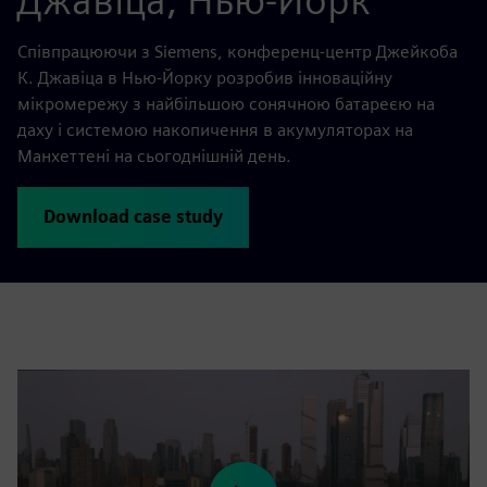
Джавіца, Нью-Йорк
Співпрацюючи з Siemens, конференц-центр Джейкоба
К. Джавіца в Нью-Йорку розробив інноваційну
мікромережу з найбільшою сонячною батареєю на
даху і системою накопичення в акумуляторах на
Манхеттені на сьогоднішній день.
Download case study