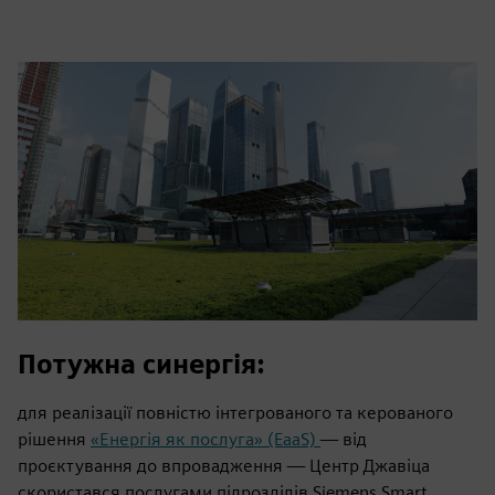
Потужна синергія:
для реалізації повністю інтегрованого та керованого
рішення
«Енергія як послуга» (EaaS)
— від
проєктування до впровадження — Центр Джавіца
скористався послугами підрозділів Siemens Smart