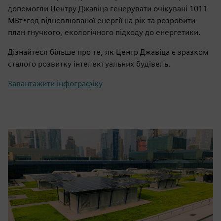
допомогли Центру Джавіца генерувати очікувані 1011
МВт•год відновлюваної енергії на рік та розробити
план гнучкого, екологічного підходу до енергетики.
Дізнайтеся більше про те, як Центр Джавіца є зразком
сталого розвитку інтелектуальних будівель.
Завантажити інфографіку