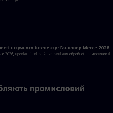
ості штучного інтелекту: Ганновер Мессе 2026
se 2026, провідній світовій виставці для обробної промисловості.
робляють промисловий