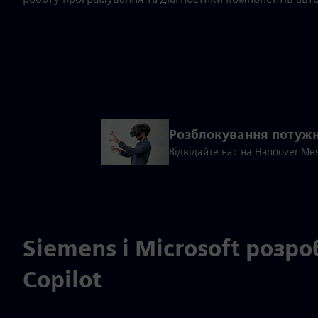
Розблокування потужн
Відвідайте нас на Hannover Mes
Siemens і Microsoft роз
Copilot