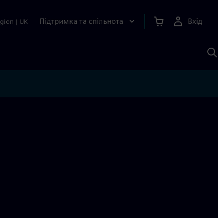
Підтримка та спільнота
Вхід
gion
|
UK
П
д
Ш