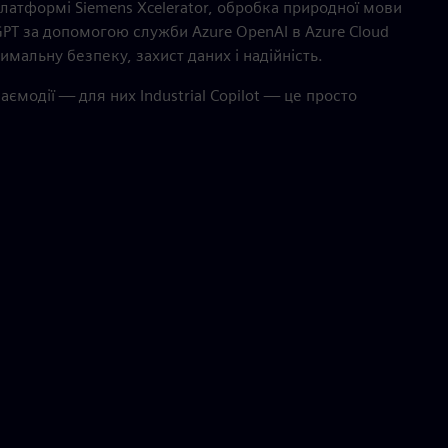
платформі Siemens Xcelerator, обробка природної мови
PT за допомогою служби Azure OpenAI в Azure Cloud
имальну безпеку, захист даних і надійність.
заємодії — для них Industrial Copilot — це просто