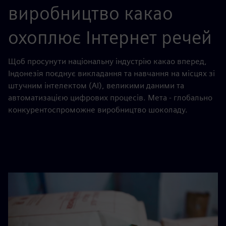
виробництво какао
охоплює Інтернет речей
Щоб просунути національну індустрію какао вперед,
Індонезія поєднує викладання та навчання на місцях зі
штучним інтелектом (AI), великими даними та
автоматизацією цифрових процесів. Мета - глобально
конкурентоспроможне виробництво шоколаду.