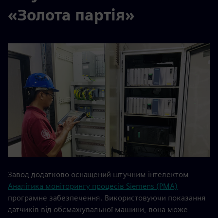
«Золота партія»
Завод додатково оснащений штучним інтелектом
Аналітика моніторингу процесів Siemens (PMA)
програмне забезпечення. Використовуючи показання
датчиків від обсмажувальної машини, вона може