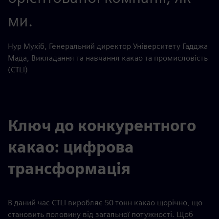
ми.
Нур Мухіб, Генеральний директор Університету Гадджа
Мада, Викладання та навчання какао та промисловість
(CTLI)
Ключ до конкурентного
какао: цифрова
трансформація
В даний час CTLI виробляє 50 тонн какао щорічно, що
становить половину від загальної потужності. Щоб