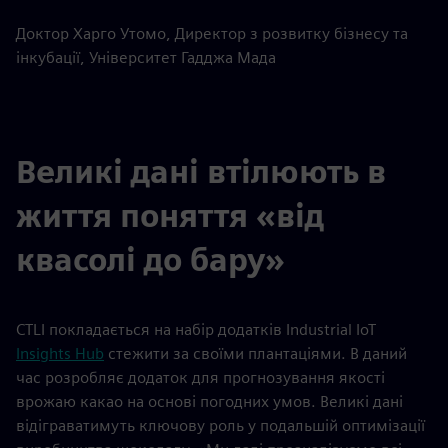
Доктор Харго Утомо, Директор з розвитку бізнесу та
інкубації, Університет Гадджа Мада
Великі дані втілюють в
життя поняття «від
квасолі до бару»
CTLI покладається на набір додатків Industrial IoT
Insights Hub
стежити за своїми плантаціями. В даний
час розробляє додаток для прогнозування якості
врожаю какао на основі погодних умов. Великі дані
відіграватимуть ключову роль у подальшій оптимізації