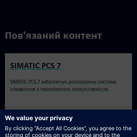
Пов'язаний контент
SIMATIC PCS 7
SIMATIC PCS 7 забезпечує розподілену систему
управління з перевіреною продуктивністю.
Digital transformation в
харчовій промисловості