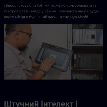
«Використовуючи IIoT, ми можемо контролювати та
контролювати завод у режимі реального часу з будь-
якого місця в будь-який час», - каже Нур Мухіб.
Штучний інтелект і