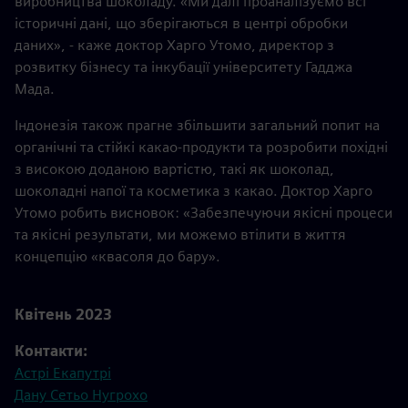
виробництва шоколаду. «Ми далі проаналізуємо всі
історичні дані, що зберігаються в центрі обробки
даних», - каже доктор Харго Утомо, директор з
розвитку бізнесу та інкубації університету Гадджа
Мада.
Індонезія також прагне збільшити загальний попит на
органічні та стійкі какао-продукти та розробити похідні
з високою доданою вартістю, такі як шоколад,
шоколадні напої та косметика з какао. Доктор Харго
Утомо робить висновок: «Забезпечуючи якісні процеси
та якісні результати, ми можемо втілити в життя
концепцію «квасоля до бару».
Квітень 2023
Контакти:
Астрі Екапутрі
Дану Сетьо Нугрохо