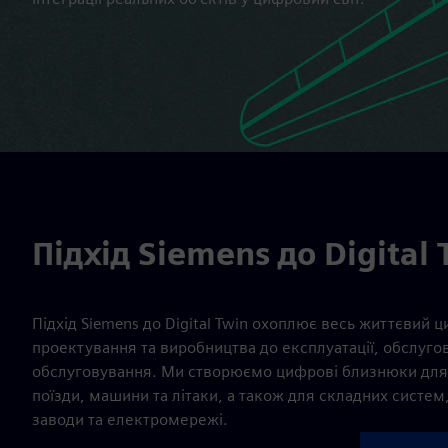
Підхід Siemens до Digital 
Підхід Siemens до Digital Twin охоплює весь життєвий ци
проектування та виробництва до експлуатації, обслуго
обслуговування. Ми створюємо цифрові близнюки для 
поїзди, машини та літаки, а також для складних систем, 
заводи та електромережі.