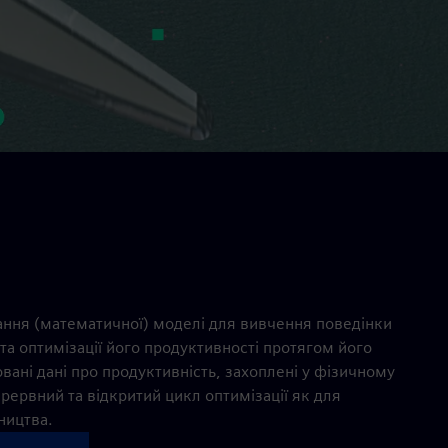
ння (математичної) моделі для вивчення поведінки
 та оптимізації його продуктивності протягом його
вані дані про продуктивність, захоплені у фізичному
ерервний та відкритий цикл оптимізації як для
ництва.