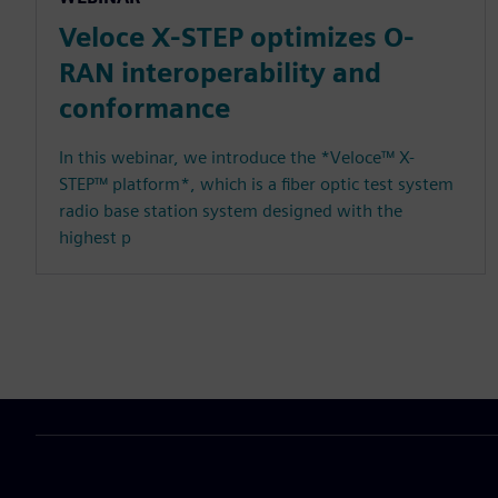
Veloce X-STEP optimizes O-
RAN interoperability and
conformance
In this webinar, we introduce the *Veloce™ X-
STEP™ platform*, which is a fiber optic test system
radio base station system designed with the
highest p