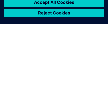
ПРО SIEMENS
ІНФОРМАЦІЯ ПРО КОМПАНІЮ
ЗВ'ЯЗОК ІЗ НАМИ