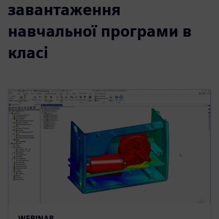
завантаження
навчальної програми в
класі
WEBINAR