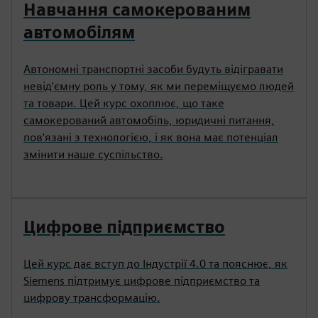
Навчання самокерованим
автомобілям
Автономні транспортні засоби будуть відігравати
невід'ємну роль у тому, як ми переміщуємо людей
та товари. Цей курс охоплює, що таке
самокерований автомобіль, юридичні питання,
пов'язані з технологією, і як вона має потенціал
змінити наше суспільство.
Цифрове підприємство
Цей курс дає вступ до Індустрії 4.0 та пояснює, як
Siemens підтримує цифрове підприємство та
цифрову трансформацію.