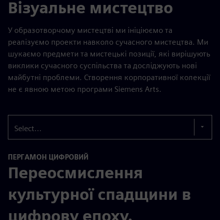
Візуальне мистецтво
У образотворчому мистецтві ми ініціюємо та
реалізуємо проекти навколо сучасного мистецтва. Ми
шукаємо предмети та мистецькі позиції, які вирішують
виклики сучасного суспільства та досліджують нові
майбутні проблеми. Створення корпоративної колекції
не є явною метою програми Siemens Arts.
Select...
ПЕРГАМОН ЦИФРОВИЙ
Переосмислення
культурної спадщини в
цифрову епоху.