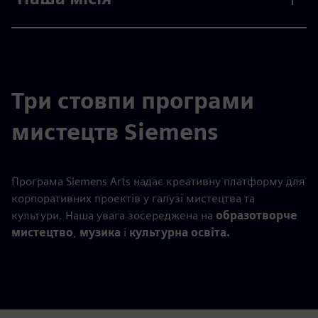
Три стовпи програми
мистецтв Siemens
Програма Siemens Arts надає креативну платформу для
корпоративних проектів у галузі мистецтва та
культури. Наша увага зосереджена на
образотворче
мистецтво
,
музика
і
культурна освіта.