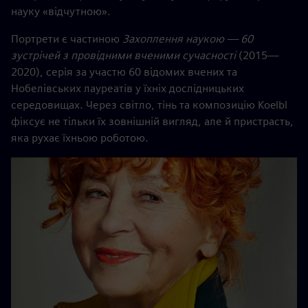
науку «відчутною».
Портрети є частиною
Захоплення наукою — 60
зустрічей з провідними вченими сучасності
(2015—
2020), серія за участю 60 відомих вчених та
Нобелівських лауреатів у їхніх дослідницьких
середовищах. Через світло, тінь та композицію Koelbl
фіксує не тільки їх зовнішній вигляд, але й пристрасть,
яка рухає їхньою роботою.