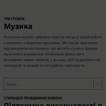
ТРИ СТОВПИ
Музика
Класична музика займала помітне місце в нашій роботі
з моменту створення програми. Ми також прагнемо
підтримувати постановки, які містять сучасні форми
музичного вираження. Ключовим фокусом є
виховання нових талантів у всьому світі за допомогою
конкурсів та міцних інституційних партнерств.
Select...
СТИПЕНДІЯ ПРОВІДНИКІВ SIEMENS
Підтримка досконалості в