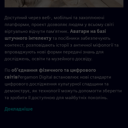
Доступний через веб-, мобільні та захоплюючі
платформи, проект дозволяє людям у всьому світі
віртуально відчути пам'ятник.
Аватари на базі
штучного інтелекту
та посібники забезпечують
контекст, розповідають історії з античної міфології та
впроваджують нові форми передачі знань для
досліджень, освіти та музейного досвіду.
По
об'єднання фізичного та цифрового
світів
Pergamon Digital встановлює нові стандарти
цифрового дослідження культурної спадщини та
демонструє, як технології можуть допомогти зберегти
та зробити її доступною для майбутніх поколінь.
Докладніше