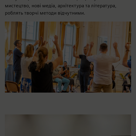
мистецтво, нові медіа, архітектура та література,
роблять творчі методи відчутними.