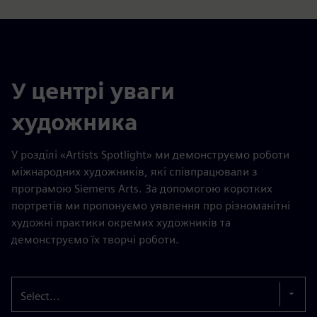
У центрі уваги
художника
У розділі «Artists Spotlight» ми демонструємо роботи
міжнародних художників, які співпрацювали з
програмою Siemens Arts. За допомогою коротких
портретів ми пропонуємо уявлення про різноманітні
художні практики окремих художників та
демонструємо їх творчі роботи.
Select...