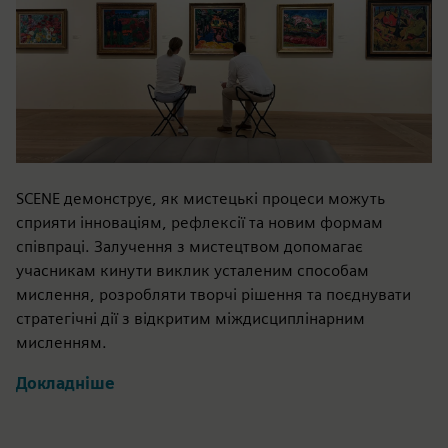
SCENE демонструє, як мистецькі процеси можуть
сприяти інноваціям, рефлексії та новим формам
співпраці. Залучення з мистецтвом допомагає
учасникам кинути виклик усталеним способам
мислення, розробляти творчі рішення та поєднувати
стратегічні дії з відкритим міждисциплінарним
мисленням.
Докладніше