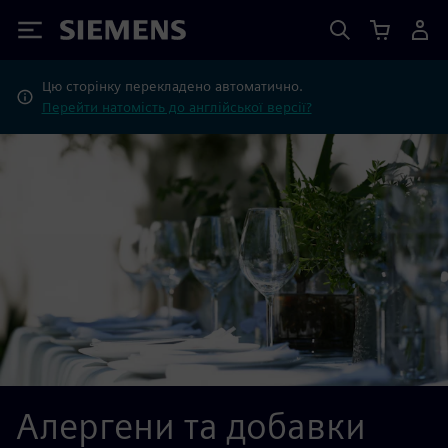
Siemens
Цю сторінку перекладено автоматично.
Перейти натомість до англійської версії?
Алергени та добавки