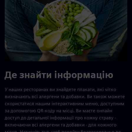
Де знайти інформацію
У наших ресторанах ви знайдете плакати, які чітко
визначають всі алергени та добавки. Ви також можете
скористатися нашим інтерактивним меню, доступним
за допомогою QR-коду на місці. Ви маєте онлайн
доступ до детальної інформації про кожну страву -
включаючи всі алергени та добавки - для кожного
місця. Натисніть тут, щоб перейти безпосередньо до