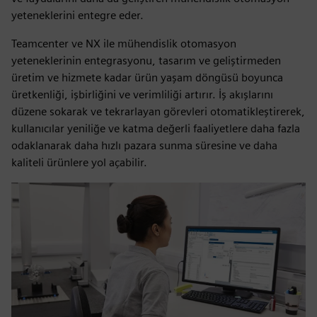
yeteneklerini entegre eder.
Teamcenter ve NX ile mühendislik otomasyon
yeteneklerinin entegrasyonu, tasarım ve geliştirmeden
üretim ve hizmete kadar ürün yaşam döngüsü boyunca
üretkenliği, işbirliğini ve verimliliği artırır. İş akışlarını
düzene sokarak ve tekrarlayan görevleri otomatikleştirerek,
kullanıcılar yeniliğe ve katma değerli faaliyetlere daha fazla
odaklanarak daha hızlı pazara sunma süresine ve daha
kaliteli ürünlere yol açabilir.