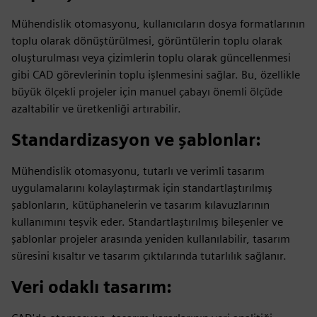
Mühendislik otomasyonu, kullanıcıların dosya formatlarının
toplu olarak dönüştürülmesi, görüntülerin toplu olarak
oluşturulması veya çizimlerin toplu olarak güncellenmesi
gibi CAD görevlerinin toplu işlenmesini sağlar. Bu, özellikle
büyük ölçekli projeler için manuel çabayı önemli ölçüde
azaltabilir ve üretkenliği artırabilir.
Standardizasyon ve şablonlar
:
Mühendislik otomasyonu, tutarlı ve verimli tasarım
uygulamalarını kolaylaştırmak için standartlaştırılmış
şablonların, kütüphanelerin ve tasarım kılavuzlarının
kullanımını teşvik eder. Standartlaştırılmış bileşenler ve
şablonlar projeler arasında yeniden kullanılabilir, tasarım
süresini kısaltır ve tasarım çıktılarında tutarlılık sağlanır.
Veri odaklı tasarım
: