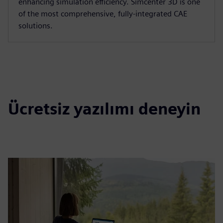
enhancing simulation efficiency. Simcenter 3D is one
of the most comprehensive, fully-integrated CAE
solutions.
Ücretsiz yazılımı deneyin