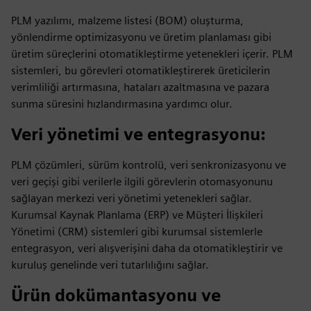
PLM yazılımı, malzeme listesi (BOM) oluşturma,
yönlendirme optimizasyonu ve üretim planlaması gibi
üretim süreçlerini otomatikleştirme yetenekleri içerir. PLM
sistemleri, bu görevleri otomatikleştirerek üreticilerin
verimliliği artırmasına, hataları azaltmasına ve pazara
sunma süresini hızlandırmasına yardımcı olur.
Veri yönetimi ve entegrasyonu
:
PLM çözümleri, sürüm kontrolü, veri senkronizasyonu ve
veri geçişi gibi verilerle ilgili görevlerin otomasyonunu
sağlayan merkezi veri yönetimi yetenekleri sağlar.
Kurumsal Kaynak Planlama (ERP) ve Müşteri İlişkileri
Yönetimi (CRM) sistemleri gibi kurumsal sistemlerle
entegrasyon, veri alışverişini daha da otomatikleştirir ve
kuruluş genelinde veri tutarlılığını sağlar.
Ürün dokümantasyonu ve