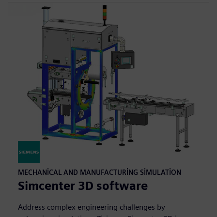
MECHANICAL AND MANUFACTURING SIMULATION
Simcenter 3D software
Address complex engineering challenges by