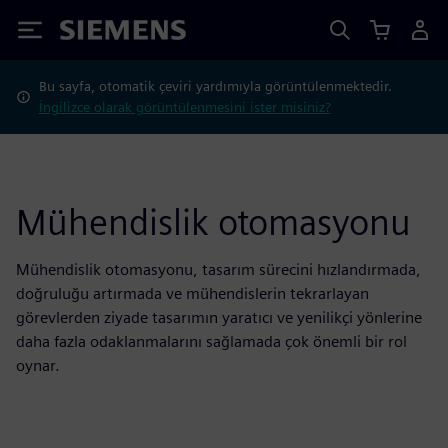
Siemens
Bu sayfa, otomatik çeviri yardımıyla görüntülenmektedir.
İngilizce olarak görüntülenmesini ister misiniz?
Mühendislik otomasyonu
Mühendislik otomasyonu, tasarım sürecini hızlandırmada,
doğruluğu artırmada ve mühendislerin tekrarlayan
görevlerden ziyade tasarımın yaratıcı ve yenilikçi yönlerine
daha fazla odaklanmalarını sağlamada çok önemli bir rol
oynar.