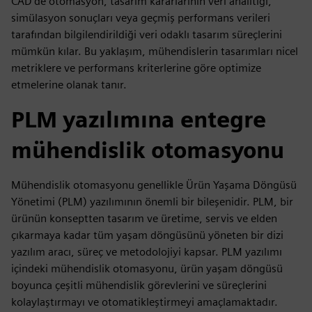
CAD'de otomasyon, tasarım kararlarının veri analitiği,
simülasyon sonuçları veya geçmiş performans verileri
tarafından bilgilendirildiği veri odaklı tasarım süreçlerini
mümkün kılar. Bu yaklaşım, mühendislerin tasarımları nicel
metriklere ve performans kriterlerine göre optimize
etmelerine olanak tanır.
PLM yazılımına entegre
mühendislik otomasyonu
Mühendislik otomasyonu genellikle Ürün Yaşama Döngüsü
Yönetimi (PLM) yazılımının önemli bir bileşenidir. PLM, bir
ürünün konseptten tasarım ve üretime, servis ve elden
çıkarmaya kadar tüm yaşam döngüsünü yöneten bir dizi
yazılım aracı, süreç ve metodolojiyi kapsar. PLM yazılımı
içindeki mühendislik otomasyonu, ürün yaşam döngüsü
boyunca çeşitli mühendislik görevlerini ve süreçlerini
kolaylaştırmayı ve otomatikleştirmeyi amaçlamaktadır.