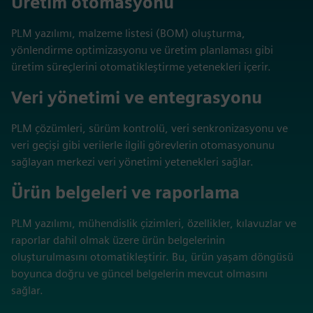
Üretim otomasyonu
PLM yazılımı, malzeme listesi (BOM) oluşturma,
yönlendirme optimizasyonu ve üretim planlaması gibi
üretim süreçlerini otomatikleştirme yetenekleri içerir.
Veri yönetimi ve entegrasyonu
PLM çözümleri, sürüm kontrolü, veri senkronizasyonu ve
veri geçişi gibi verilerle ilgili görevlerin otomasyonunu
sağlayan merkezi veri yönetimi yetenekleri sağlar.
Ürün belgeleri ve raporlama
PLM yazılımı, mühendislik çizimleri, özellikler, kılavuzlar ve
raporlar dahil olmak üzere ürün belgelerinin
oluşturulmasını otomatikleştirir. Bu, ürün yaşam döngüsü
boyunca doğru ve güncel belgelerin mevcut olmasını
sağlar.