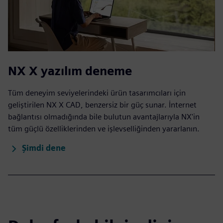
NX X yazılım deneme
Tüm deneyim seviyelerindeki ürün tasarımcıları için
geliştirilen NX X CAD, benzersiz bir güç sunar. İnternet
bağlantısı olmadığında bile bulutun avantajlarıyla NX'in
tüm güçlü özelliklerinden ve işlevselliğinden yararlanın.
Şimdi dene