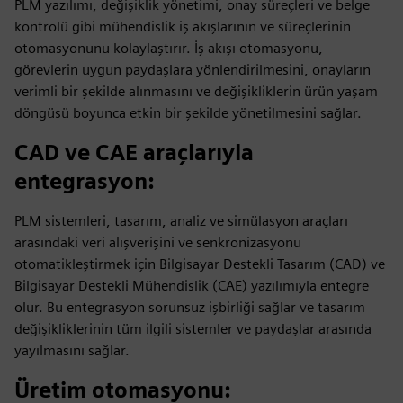
PLM yazılımı, değişiklik yönetimi, onay süreçleri ve belge
kontrolü gibi mühendislik iş akışlarının ve süreçlerinin
otomasyonunu kolaylaştırır. İş akışı otomasyonu,
görevlerin uygun paydaşlara yönlendirilmesini, onayların
verimli bir şekilde alınmasını ve değişikliklerin ürün yaşam
döngüsü boyunca etkin bir şekilde yönetilmesini sağlar.
CAD ve CAE araçlarıyla
entegrasyon
:
PLM sistemleri, tasarım, analiz ve simülasyon araçları
arasındaki veri alışverişini ve senkronizasyonu
otomatikleştirmek için Bilgisayar Destekli Tasarım (CAD) ve
Bilgisayar Destekli Mühendislik (CAE) yazılımıyla entegre
olur. Bu entegrasyon sorunsuz işbirliği sağlar ve tasarım
değişikliklerinin tüm ilgili sistemler ve paydaşlar arasında
yayılmasını sağlar.
Üretim otomasyonu
: