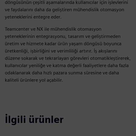
döngüsünün çeşitli aşamalarında kullanıcılar için işlevlerini
ve faydalarını daha da geliştiren mühendislik otomasyon
yeteneklerini entegre eder.
Teamcenter ve NX ile mühendislik otomasyon
yeteneklerinin entegrasyonu, tasarım ve geliştirmeden
üretim ve hizmete kadar ürün yaşam döngüsü boyunca
üretkenliği, işbirliğini ve verimliliği artırır. İş akışlarını
düzene sokarak ve tekrarlayan görevleri otomatikleştirerek,
kullanıcılar yeniliğe ve katma değerli faaliyetlere daha fazla
odaklanarak daha hızlı pazara sunma süresine ve daha
kaliteli ürünlere yol açabilir.
İlgili ürünler