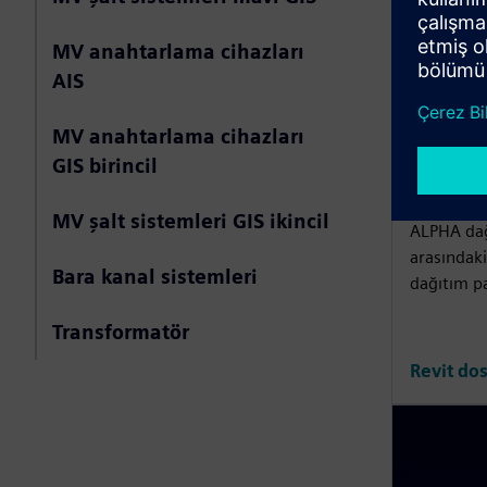
MV anahtarlama cihazları
AIS
MV anahtarlama cihazları
DAĞITIM 
GIS birincil
ALFA 
MV şalt sistemleri GIS ikincil
ALPHA dağı
arasındaki
Bara kanal sistemleri
dağıtım p
Transformatör
Revit dos