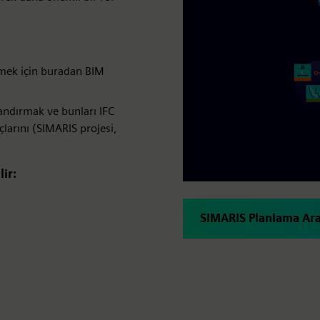
etmek için buradan BIM
landırmak ve bunları IFC
larını (SIMARIS projesi,
lir:
SIMARIS Planlama Ara