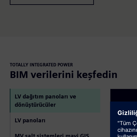
TOTALLY INTEGRATED POWER
BIM verilerini keşfedin
LV dağıtım panoları ve
dönüştürücüler
LV panoları
MV şalt sistemleri mavi GIS