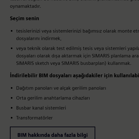
oynamaktadır.
Seçim senin
tesislerinizi veya sistemlerinizi bağımsız olarak monte 
dosyalarını indirmek,
veya teknik olarak test edilmiş tesis veya sistemleri yapı
dosyaları olarak dışa aktarmak için SIMARIS planlama araç
SIMARIS sketch veya SIMARIS busbarplan) kullanmak.
İndirilebilir BIM dosyaları aşağıdakiler için kullanılabi
Dağıtım panoları ve alçak gerilim panoları
Orta gerilim anahtarlama cihazları
Busbar kanal sistemleri
Transformatörler
BIM hakkında daha fazla bilgi