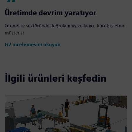
Üretimde devrim yaratıyor
Otomotiv sektöründe doğrulanmış kullanıcı, küçük işletme
müşterisi
G2 incelemesini okuyun
İlgili ürünleri keşfedin