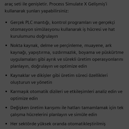
araç seti ile genişletir. Process Simulate X Gelişmiş'i
kullanarak şunları yapabilirsiniz:
Gerçek PLC mantığı, kontrol programları ve gerçekçi
otomasyon simülasyonu kullanarak iş hücresi ve hat
kurulumunu doğrulayın
Nokta kaynak, delme ve perçinleme, muayene, ark
kaynağı, yapıştırma, sızdırmazlık, boyama ve püskürtme
uygulamaları gibi ayrık ve sürekli üretim operasyonlarını
planlayın, doğrulayın ve optimize edin
Kaynaklar ve dikişler gibi üretim süreci özellikleri
oluşturun ve yönetin
Karmaşık otomatik dizileri ve etkileşimleri analiz edin ve
optimize edin
Değişken üretim karışımı ile hatları tamamlamak için tek
çalışma hücrelerini planlayın ve simüle edin
Her sektörde yüksek oranda otomatikleştirilmiş