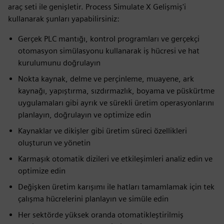
araç seti ile genişletir. Process Simulate X Gelişmiş'i
kullanarak şunları yapabilirsiniz:
Gerçek PLC mantığı, kontrol programları ve gerçekçi
otomasyon simülasyonu kullanarak iş hücresi ve hat
kurulumunu doğrulayın
Nokta kaynak, delme ve perçinleme, muayene, ark
kaynağı, yapıştırma, sızdırmazlık, boyama ve püskürtme
uygulamaları gibi ayrık ve sürekli üretim operasyonlarını
planlayın, doğrulayın ve optimize edin
Kaynaklar ve dikişler gibi üretim süreci özellikleri
oluşturun ve yönetin
Karmaşık otomatik dizileri ve etkileşimleri analiz edin ve
optimize edin
Değişken üretim karışımı ile hatları tamamlamak için tek
çalışma hücrelerini planlayın ve simüle edin
Her sektörde yüksek oranda otomatikleştirilmiş