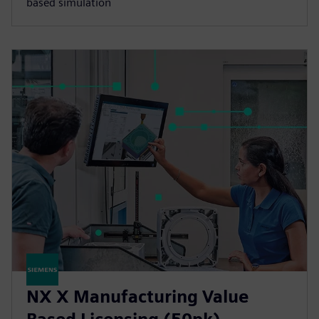
based simulation
NX X Manufacturing Value