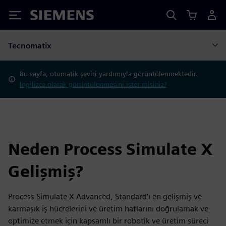
Siemens
Tecnomatix
Bu sayfa, otomatik çeviri yardımıyla görüntülenmektedir.
İngilizce olarak görüntülenmesini ister misiniz?
Neden Process Simulate X
Gelişmiş?
Process Simulate X Advanced, Standard'ı en gelişmiş ve
karmaşık iş hücrelerini ve üretim hatlarını doğrulamak ve
optimize etmek için kapsamlı bir robotik ve üretim süreci