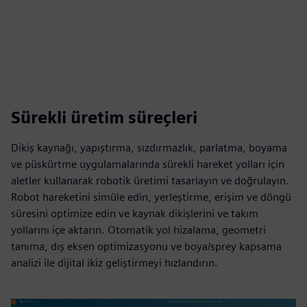
Sürekli üretim süreçleri
Dikiş kaynağı, yapıştırma, sızdırmazlık, parlatma, boyama
ve püskürtme uygulamalarında sürekli hareket yolları için
aletler kullanarak robotik üretimi tasarlayın ve doğrulayın.
Robot hareketini simüle edin, yerleştirme, erişim ve döngü
süresini optimize edin ve kaynak dikişlerini ve takım
yollarını içe aktarın. Otomatik yol hizalama, geometri
tanıma, dış eksen optimizasyonu ve boya/sprey kapsama
analizi ile dijital ikiz geliştirmeyi hızlandırın.