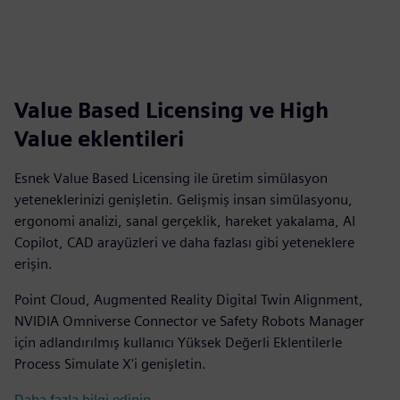
Value Based Licensing ve High
Value eklentileri
Esnek Value Based Licensing ile üretim simülasyon
yeteneklerinizi genişletin. Gelişmiş insan simülasyonu,
ergonomi analizi, sanal gerçeklik, hareket yakalama, AI
Copilot, CAD arayüzleri ve daha fazlası gibi yeteneklere
erişin.
Point Cloud, Augmented Reality Digital Twin Alignment,
NVIDIA Omniverse Connector ve Safety Robots Manager
için adlandırılmış kullanıcı Yüksek Değerli Eklentilerle
Process Simulate X'i genişletin.
Daha fazla bilgi edinin