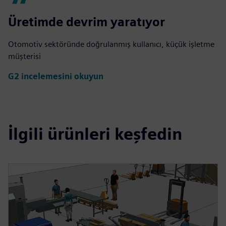
Üretimde devrim yaratıyor
Otomotiv sektöründe doğrulanmış kullanıcı, küçük işletme
müşterisi
G2 incelemesini okuyun
İlgili ürünleri keşfedin