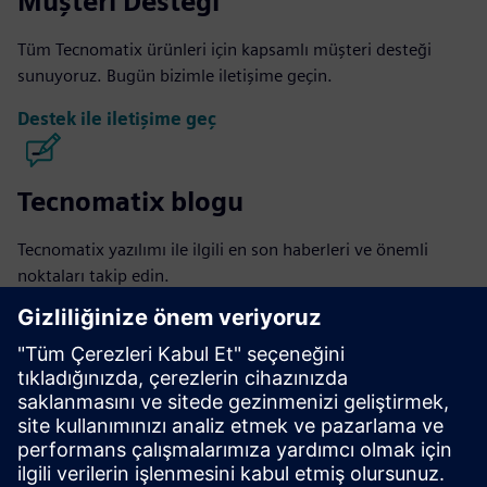
Müşteri Desteği
Tüm Tecnomatix ürünleri için kapsamlı müşteri desteği
sunuyoruz. Bugün bizimle iletişime geçin.
Destek ile iletişime geç
Tecnomatix blogu
Tecnomatix yazılımı ile ilgili en son haberleri ve önemli
noktaları takip edin.
Blog sayfasını ziyaret edin
Tecnomatix topluluğu
Sohbete katılın ve tüm Tecnomatix yazılım sorularınızın
yanıtlarını alın.