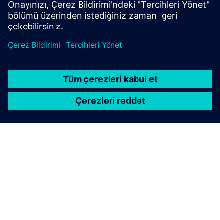
Topluluğu ziyaret et
SIEMENS HAKKINDA