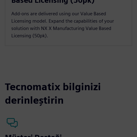
Based Licensing (50pk)
Add-ons are delivered using our Value Based
Licensing model. Expand the capabilities of your
solution with NX X Manufacturing Value Based
Licensing (50pk).
Tecnomatix bilginizi
derinleştirin