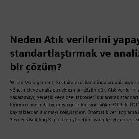
Neden Atık verilerini yapa
standartlaştırmak ve anali
bir çözüm?
Waste Management, Sustaira ekosisteminde organizasyonlar 
yönetmek ve analiz etmek için bir çözümdür. Atık verilerini 
yakalamayı, yerleşik veya özel faktörleri kullanarak standartl
birimleri arasında bir araya getirilmesini sağlar. OCR ile PDF
kaynaklardan alınmayı kolaylaştırır. Otomatik veri toplama iç
Siemens Building X gibi bina yönetim sistemleriyle entegre o