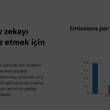
y zekayı
z etmek için
arasında atık verilerini
ayrıntılı düzeyde
aştırmayı ve tesisler ve iş
'ler gibi yapılandırılmamış
in verimli bir şekilde
labilir