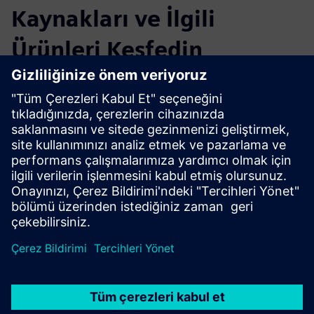
Kaynakları ve İlgili
Ürünleri Keşfedin
Ek Bilgiler ve Kaynaklar
Daha fazla bilgi
Ön Koşullar
hiçbiri