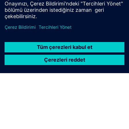
Katalog LV10
SIEMENS HAKKINDA