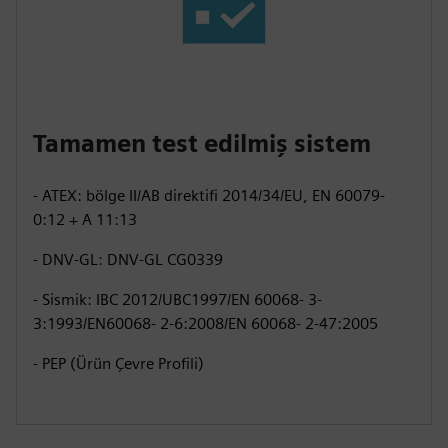
Tamamen test edilmiş sistem
- ATEX: bölge II/AB direktifi 2014/34/EU, EN 60079-
0:12 + A 11:13
- DNV-GL: DNV-GL CG0339
- Sismik: IBC 2012/UBC1997/EN 60068- 3-
3:1993/EN60068- 2-6:2008/EN 60068- 2-47:2005
- PEP (Ürün Çevre Profili)