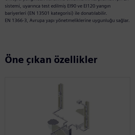
sistemi, uyarınca test edilmiş EI90 ve EI120 yangın
bariyerleri (EN 13501 kategorisi) ile donatılabilir.
EN 1366-3, Avrupa yapı yönetmeliklerine uygunluğu sağlar.
Öne çıkan özellikler