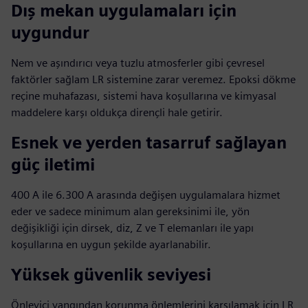
Dış mekan uygulamaları için
uygundur
Nem ve aşındırıcı veya tuzlu atmosferler gibi çevresel
faktörler sağlam LR sistemine zarar veremez. Epoksi dökme
reçine muhafazası, sistemi hava koşullarına ve kimyasal
maddelere karşı oldukça dirençli hale getirir.
Esnek ve yerden tasarruf sağlayan
güç iletimi
400 A ile 6.300 A arasında değişen uygulamalara hizmet
eder ve sadece minimum alan gereksinimi ile, yön
değişikliği için dirsek, diz, Z ve T elemanları ile yapı
koşullarına en uygun şekilde ayarlanabilir.
Yüksek güvenlik seviyesi
Önleyici yangından korunma önlemlerini karşılamak için LR