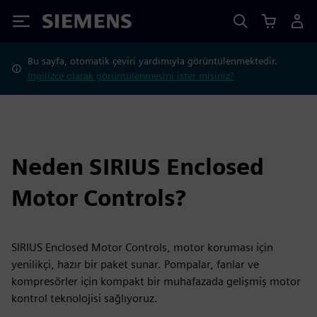
Siemens
Bu sayfa, otomatik çeviri yardımıyla görüntülenmektedir.
İngilizce olarak görüntülenmesini ister misiniz?
Neden SIRIUS Enclosed
Motor Controls?
SIRIUS Enclosed Motor Controls, motor koruması için
yenilikçi, hazır bir paket sunar. Pompalar, fanlar ve
kompresörler için kompakt bir muhafazada gelişmiş motor
kontrol teknolojisi sağlıyoruz.