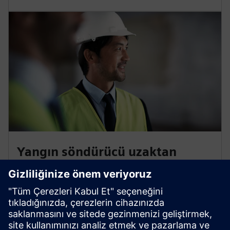
Yangın söndürücü uzaktan
izleme teknolojisi
Siemens yangın söndürücü uzaktan izleme teknolojisi,
basıncı, erişilebilirliği ve kullanımı sürekli olarak
izleyebilir. Söndürücü yuvasından çekilirse veya basınç