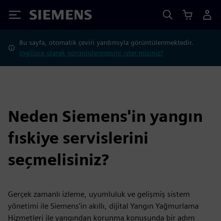
Siemens
Bu sayfa, otomatik çeviri yardımıyla görüntülenmektedir.
İngilizce olarak görüntülenmesini ister misiniz?
Neden Siemens'in yangın
fıskiye servislerini
seçmelisiniz?
Gerçek zamanlı izleme, uyumluluk ve gelişmiş sistem
yönetimi ile Siemens'in akıllı, dijital Yangın Yağmurlama
Hizmetleri ile yangından korunma konusunda bir adım