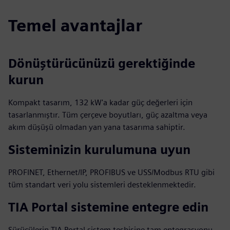
Temel avantajlar
Dönüştürücünüzü gerektiğinde
kurun
Kompakt tasarım, 132 kW'a kadar güç değerleri için
tasarlanmıştır. Tüm çerçeve boyutları, güç azaltma veya
akım düşüşü olmadan yan yana tasarıma sahiptir.
Sisteminizin kurulumuna uyun
PROFINET, Ethernet/IP, PROFIBUS ve USS/Modbus RTU gibi
tüm standart veri yolu sistemleri desteklenmektedir.
TIA Portal sistemine entegre edin
Sürücülerin TIA Portal sistem teşhisine tam entegrasyonu