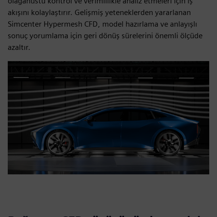
olağanüstü kontrol ve verimlilikle analiz etmeleri için iş
akışını kolaylaştırır. Gelişmiş yeteneklerden yararlanan
Simcenter Hypermesh CFD, model hazırlama ve anlayışlı
sonuç yorumlama için geri dönüş sürelerini önemli ölçüde
azaltır.