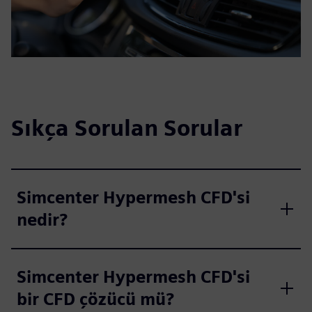
Sıkça Sorulan Sorular
Simcenter Hypermesh CFD'si
nedir?
Simcenter Hypermesh CFD'si
bir CFD çözücü mü?