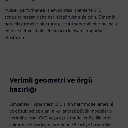
Yüksek performanslı işlem sonrası işlemlerle CFD
sonuçlarınızdan daha derin içgörüler elde edin. Dinamik
görselleştirmeler oluşturun, çeşitli sonuç alanlarını analiz
edin ve net ve etkili iletişim için kapsamlı raporlar
oluşturun.
Verimli geometri ve örgü
hazırlığı
Simcenter Hypermesh CFD'sinin hafif modellemesini
ve düşük bellek alanını kullanarak büyük modellerle
verimli çalışın. CAD veya ayrık modeller özelliklerini
kaldırın ve hazırlayın, ardından çözücüye hazır ağlar