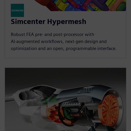
Simcenter Hypermesh
Robust FEA pre‑ and post‑processor with
AI‑augmented workflows, next‑gen design and
optimization and an open, programmable interface.