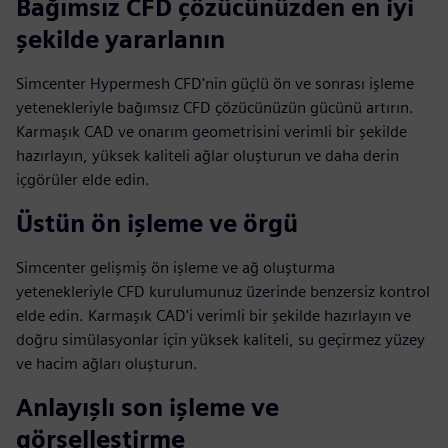
Bağımsız CFD çözücünüzden en iyi
şekilde yararlanın
Simcenter Hypermesh CFD'nin güçlü ön ve sonrası işleme
yetenekleriyle bağımsız CFD çözücünüzün gücünü artırın.
Karmaşık CAD ve onarım geometrisini verimli bir şekilde
hazırlayın, yüksek kaliteli ağlar oluşturun ve daha derin
içgörüler elde edin.
Üstün ön işleme ve örgü
Simcenter gelişmiş ön işleme ve ağ oluşturma
yetenekleriyle CFD kurulumunuz üzerinde benzersiz kontrol
elde edin. Karmaşık CAD'i verimli bir şekilde hazırlayın ve
doğru simülasyonlar için yüksek kaliteli, su geçirmez yüzey
ve hacim ağları oluşturun.
Anlayışlı son işleme ve
görselleştirme