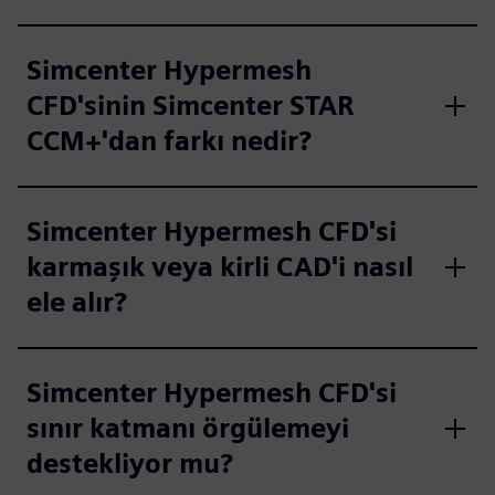
Simcenter Hypermesh
CFD'sinin Simcenter STAR
CCM+'dan farkı nedir?
Simcenter Hypermesh CFD'si
karmaşık veya kirli CAD'i nasıl
ele alır?
Simcenter Hypermesh CFD'si
sınır katmanı örgülemeyi
destekliyor mu?