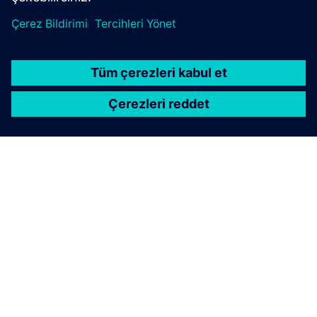
SIEMENS HAKKINDA
ŞIRKET BILGILERI