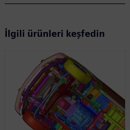
İlgili ürünleri keşfedin