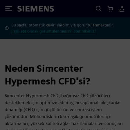
Siemens
Bu sayfa, otomatik çeviri yardımıyla görüntülenmektedir.
İngilizce olarak görüntülenmesini ister misiniz?
Neden Simcenter
Hypermesh CFD'si?
Simcenter Hypermesh CFD, bağımsız CFD çözücüleri
desteklemek için optimize edilmiş, hesaplamalı akışkanlar
dinamiği (CFD) için güçlü bir ön ve sonrası işlem
çözümüdür. Mühendislerin karmaşık geometrileri içe
aktarmaları, yüksek kaliteli ağlar hazırlamaları ve sonuçları