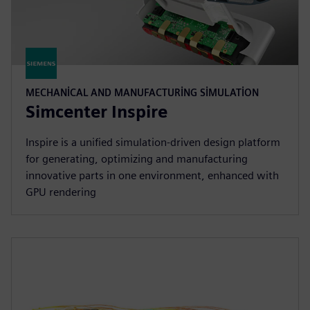
MECHANICAL AND MANUFACTURING SIMULATION
Simcenter Inspire
Inspire is a unified simulation-driven design platform
for generating, optimizing and manufacturing
innovative parts in one environment, enhanced with
GPU rendering