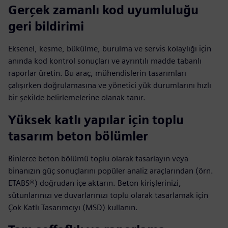
Gerçek zamanlı kod uyumluluğu
geri bildirimi
Eksenel, kesme, bükülme, burulma ve servis kolaylığı için
anında kod kontrol sonuçları ve ayrıntılı madde tabanlı
raporlar üretin. Bu araç, mühendislerin tasarımları
çalışırken doğrulamasına ve yönetici yük durumlarını hızlı
bir şekilde belirlemelerine olanak tanır.
Yüksek katlı yapılar için toplu
tasarım beton bölümler
Binlerce beton bölümü toplu olarak tasarlayın veya
binanızın güç sonuçlarını popüler analiz araçlarından (örn.
ETABS®) doğrudan içe aktarın. Beton kirişlerinizi,
sütunlarınızı ve duvarlarınızı toplu olarak tasarlamak için
Çok Katlı Tasarımcıyı (MSD) kullanın.