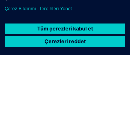
SIEMENS HAKKINDA
ŞIRKET BILGILERI