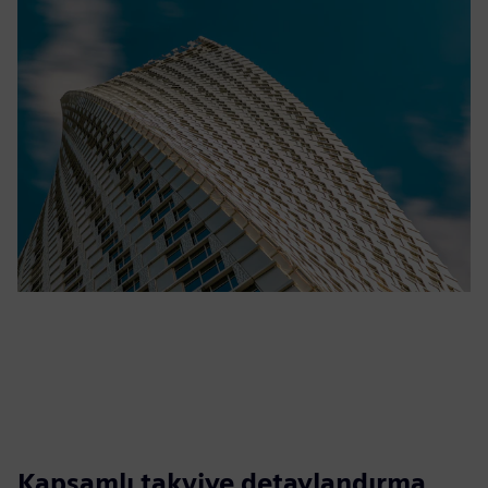
Kapsamlı takviye detaylandırma