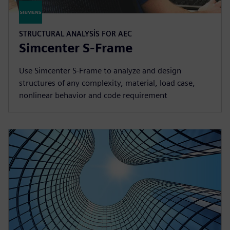
STRUCTURAL ANALYSIS FOR AEC
Simcenter S-Frame
Use Simcenter S‑Frame to analyze and design
structures of any complexity, material, load case,
nonlinear behavior and code requirement