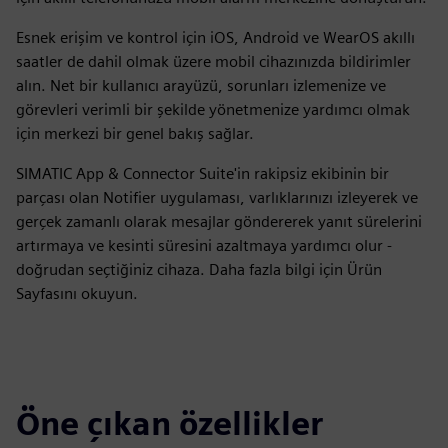
Esnek erişim ve kontrol için iOS, Android ve WearOS akıllı
saatler de dahil olmak üzere mobil cihazınızda bildirimler
alın. Net bir kullanıcı arayüzü, sorunları izlemenize ve
görevleri verimli bir şekilde yönetmenize yardımcı olmak
için merkezi bir genel bakış sağlar.
SIMATIC App & Connector Suite'in rakipsiz ekibinin bir
parçası olan Notifier uygulaması, varlıklarınızı izleyerek ve
gerçek zamanlı olarak mesajlar göndererek yanıt sürelerini
artırmaya ve kesinti süresini azaltmaya yardımcı olur -
doğrudan seçtiğiniz cihaza. Daha fazla bilgi için Ürün
Sayfasını okuyun.
Öne çıkan özellikler