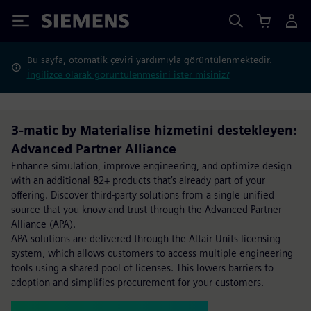
Siemens
Bu sayfa, otomatik çeviri yardımıyla görüntülenmektedir.
İngilizce olarak görüntülenmesini ister misiniz?
3-matic by Materialise hizmetini destekleyen:
Advanced Partner Alliance
Enhance simulation, improve engineering, and optimize design
with an additional 82+ products that’s already part of your
offering. Discover third-party solutions from a single unified
source that you know and trust through the Advanced Partner
Alliance (APA).
APA solutions are delivered through the Altair Units licensing
system, which allows customers to access multiple engineering
tools using a shared pool of licenses. This lowers barriers to
adoption and simplifies procurement for your customers.