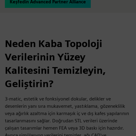
Keşfedin Advanced Partner Alliance
Neden Kaba Topoloji
Verilerinin Yüzey
Kalitesini Temizleyin,
Geliştirin?
3-matic, estetik ve fonksiyonel dokular, delikler ve
desenlerin yanı sıra mukavemet, yastıklama, gözeneklilik
veya ağırlık azaltma için karmaşık iç ve dış kafes yapılarının
tasarlanmasını sağlar. Doğrudan STL verileri üzerinde
çalışan tasarımlar hemen FEA veya 3D baskı için hazırdır.
Ayrıca simülasyon verilerini temizler, ağı CAD'ye