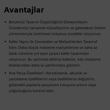
Avantajlar
Benzersiz Tasarım Özgürlüğünü Deneyimleyin:
Ürünlerinizi tamamen kişiselleştirin ve geleneksel üretim
yöntemleriyle üretilmesi imkansız modeller oluşturun.
Kafes Yapısı ile Zamandan ve Maliyetlerden Tasarruf
Edin: Daha düşük malzeme maliyetlerine ve daha az
baskı süresine yol açan çarpıcı kafes tasarımları
oluşturun. Bu optimize edilmiş kafesler, katı malzeme
bloklarından daha iyi performans gösterir.
Ana Parça Özellikleri: Aerodinamik, akustik ve
yastıklama özelliklerini veya özelliklerini değiştirin,
gözenekli yapılarla parçanızın tutuşunu artırın veya
yoğunluğunu kontrol edin.