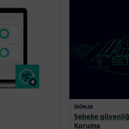
ÜRÜNLER
Şebeke güvenliği
Koruma