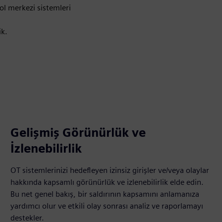
ol merkezi sistemleri
ik.
Gelişmiş Görünürlük ve
İzlenebilirlik
OT sistemlerinizi hedefleyen izinsiz girişler ve/veya olaylar
hakkında kapsamlı görünürlük ve izlenebilirlik elde edin.
Bu net genel bakış, bir saldırının kapsamını anlamanıza
yardımcı olur ve etkili olay sonrası analiz ve raporlamayı
destekler.