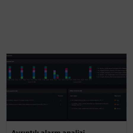
Ayrıntılı alarm analizi