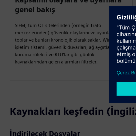
genel bakış
SIEM, tüm OT sitelerinden (örneğin trafo
merkezlerinden) güvenlik olaylarını ve uyarıları
toplar ve bunları kronolojik olarak saklar. Windows
işletim sistemi, güvenlik duvarları, ağ aygıtları,
koruma röleleri ve RTU'lar gibi günlük
kaynaklarından gelen alarmları filtreler.
Kaynakları keşfedin (İngili
İndirilecek Dosyalar