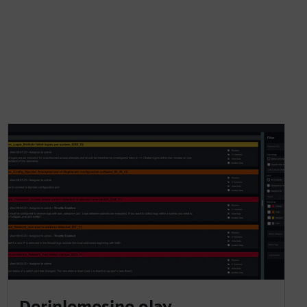
Derinlemesine olay