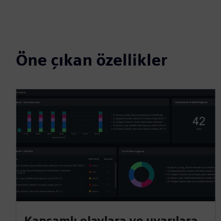
Öne çıkan özellikler
Kapsamlı olaylara ve uyarılara