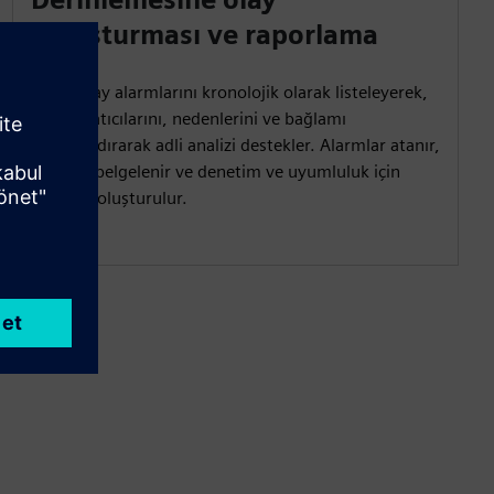
soruşturması ve raporlama
SIEM, olay alarmlarını kronolojik olarak listeleyerek,
olay yaratıcılarını, nedenlerini ve bağlamı
detaylandırarak adli analizi destekler. Alarmlar atanır,
kararlar belgelenir ve denetim ve uyumluluk için
raporlar oluşturulur.