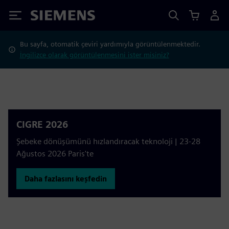
Siemens
Bu sayfa, otomatik çeviri yardımıyla görüntülenmektedir.
İngilizce olarak görüntülenmesini ister misiniz?
CIGRE 2026
Şebeke dönüşümünü hızlandıracak teknoloji | 23-28
Ağustos 2026 Paris'te
Daha fazlasını keşfedin