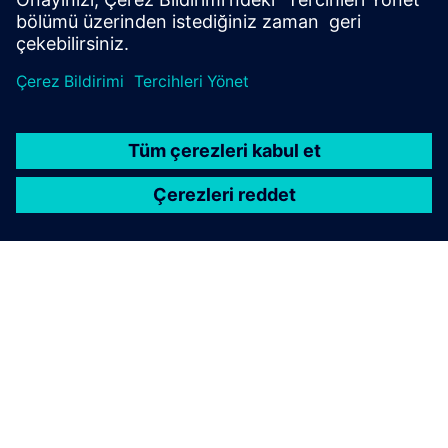
SIEportal'da SICAM FSI
SIEMENS HAKKINDA