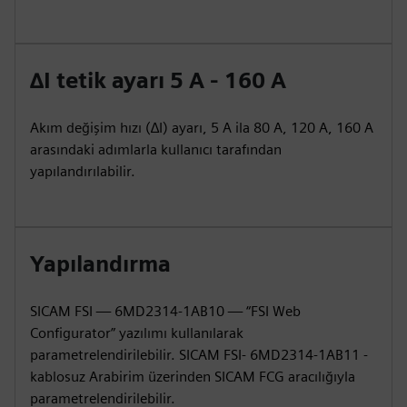
∆I tetik ayarı 5 A - 160 A
Akım değişim hızı (∆I) ayarı, 5 A ila 80 A, 120 A, 160 A
arasındaki adımlarla kullanıcı tarafından
yapılandırılabilir.
Yapılandırma
SICAM FSI — 6MD2314-1AB10 — “FSI Web
Configurator” yazılımı kullanılarak
parametrelendirilebilir. SICAM FSI- 6MD2314-1AB11 -
kablosuz Arabirim üzerinden SICAM FCG aracılığıyla
parametrelendirilebilir.