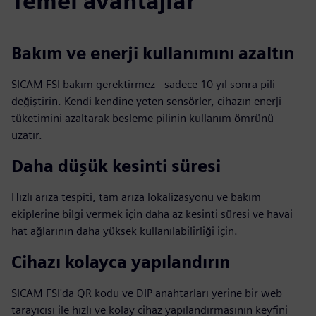
Temel avantajlar
Bakım ve enerji kullanımını azaltın
SICAM FSI bakım gerektirmez - sadece 10 yıl sonra pili
değiştirin. Kendi kendine yeten sensörler, cihazın enerji
tüketimini azaltarak besleme pilinin kullanım ömrünü
uzatır.
Daha düşük kesinti süresi
Hızlı arıza tespiti, tam arıza lokalizasyonu ve bakım
ekiplerine bilgi vermek için daha az kesinti süresi ve havai
hat ağlarının daha yüksek kullanılabilirliği için.
Cihazı kolayca yapılandırın
SICAM FSI'da QR kodu ve DIP anahtarları yerine bir web
tarayıcısı ile hızlı ve kolay cihaz yapılandırmasının keyfini