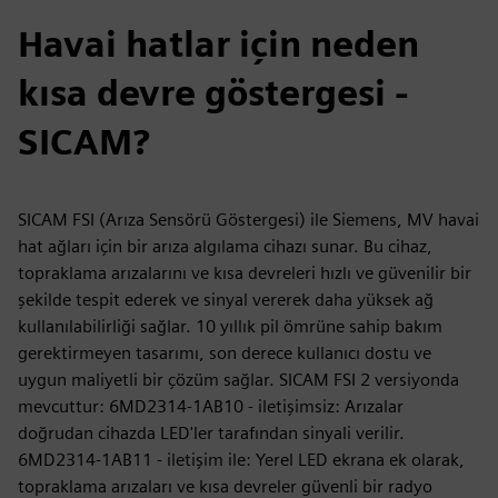
Havai hatlar için neden
kısa devre göstergesi -
SICAM?
SICAM FSI (Arıza Sensörü Göstergesi) ile Siemens, MV havai
hat ağları için bir arıza algılama cihazı sunar. Bu cihaz,
topraklama arızalarını ve kısa devreleri hızlı ve güvenilir bir
şekilde tespit ederek ve sinyal vererek daha yüksek ağ
kullanılabilirliği sağlar. 10 yıllık pil ömrüne sahip bakım
gerektirmeyen tasarımı, son derece kullanıcı dostu ve
uygun maliyetli bir çözüm sağlar. SICAM FSI 2 versiyonda
mevcuttur: 6MD2314-1AB10 - iletişimsiz: Arızalar
doğrudan cihazda LED'ler tarafından sinyali verilir.
6MD2314-1AB11 - iletişim ile: Yerel LED ekrana ek olarak,
topraklama arızaları ve kısa devreler güvenli bir radyo