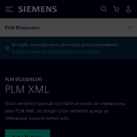
Siemens
PLM Bileşenleri
Bu sayfa, otomatik çeviri yardımıyla görüntülenmektedir.
İngilizce olarak görüntülenmesini ister misiniz?
PLM BİLEŞENLERİ
PLM XML
Ürün verilerini taşımak için hafif ve esnek bir mekanizma
olan PLM XML ile zengin ürün verilerini açıkça ve
referanslar yoluyla temsil edin.