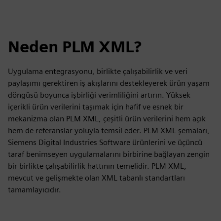
Neden PLM XML?
Uygulama entegrasyonu, birlikte çalışabilirlik ve veri
paylaşımı gerektiren iş akışlarını destekleyerek ürün yaşam
döngüsü boyunca işbirliği verimliliğini artırın. Yüksek
içerikli ürün verilerini taşımak için hafif ve esnek bir
mekanizma olan PLM XML, çeşitli ürün verilerini hem açık
hem de referanslar yoluyla temsil eder. PLM XML şemaları,
Siemens Digital Industries Software ürünlerini ve üçüncü
taraf benimseyen uygulamalarını birbirine bağlayan zengin
bir birlikte çalışabilirlik hattının temelidir. PLM XML,
mevcut ve gelişmekte olan XML tabanlı standartları
tamamlayıcıdır.