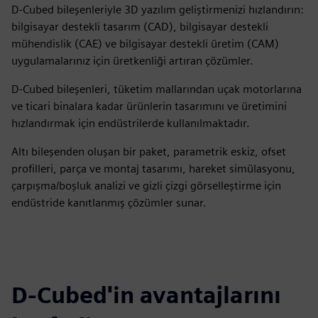
D-Cubed bileşenleriyle 3D yazılım geliştirmenizi hızlandırın:
bilgisayar destekli tasarım (CAD), bilgisayar destekli
mühendislik (CAE) ve bilgisayar destekli üretim (CAM)
uygulamalarınız için üretkenliği artıran çözümler.
D-Cubed bileşenleri, tüketim mallarından uçak motorlarına
ve ticari binalara kadar ürünlerin tasarımını ve üretimini
hızlandırmak için endüstrilerde kullanılmaktadır.
Altı bileşenden oluşan bir paket, parametrik eskiz, ofset
profilleri, parça ve montaj tasarımı, hareket simülasyonu,
çarpışma/boşluk analizi ve gizli çizgi görselleştirme için
endüstride kanıtlanmış çözümler sunar.
D-Cubed'in avantajlarını