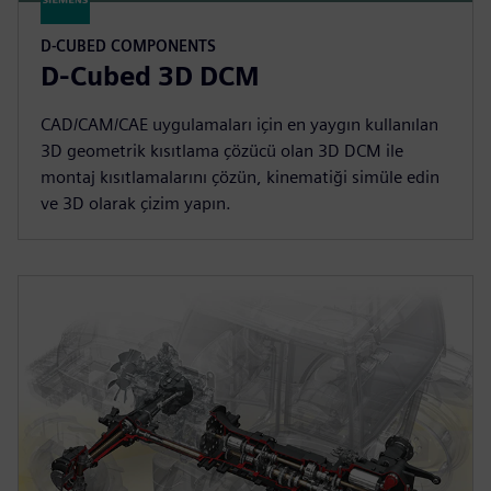
D-CUBED COMPONENTS
D-Cubed 3D DCM
CAD/CAM/CAE uygulamaları için en yaygın kullanılan
3D geometrik kısıtlama çözücü olan 3D DCM ile
montaj kısıtlamalarını çözün, kinematiği simüle edin
ve 3D olarak çizim yapın.