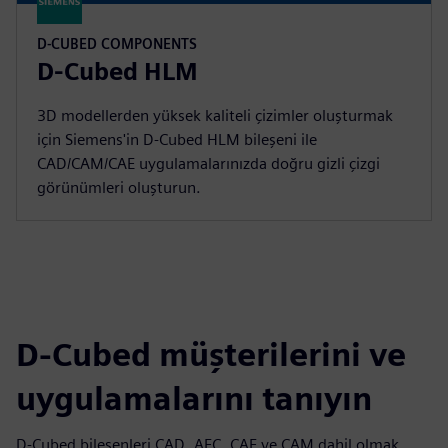
D-CUBED COMPONENTS
D-Cubed HLM
3D modellerden yüksek kaliteli çizimler oluşturmak
için Siemens'in D-Cubed HLM bileşeni ile
CAD/CAM/CAE uygulamalarınızda doğru gizli çizgi
görünümleri oluşturun.
D-Cubed müşterilerini ve
uygulamalarını tanıyın
D-Cubed bileşenleri CAD, AEC, CAE ve CAM dahil olmak