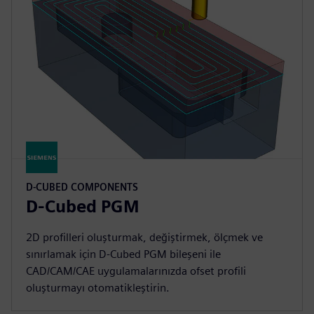
D-CUBED COMPONENTS
D-Cubed PGM
2D profilleri oluşturmak, değiştirmek, ölçmek ve
sınırlamak için D-Cubed PGM bileşeni ile
CAD/CAM/CAE uygulamalarınızda ofset profili
oluşturmayı otomatikleştirin.