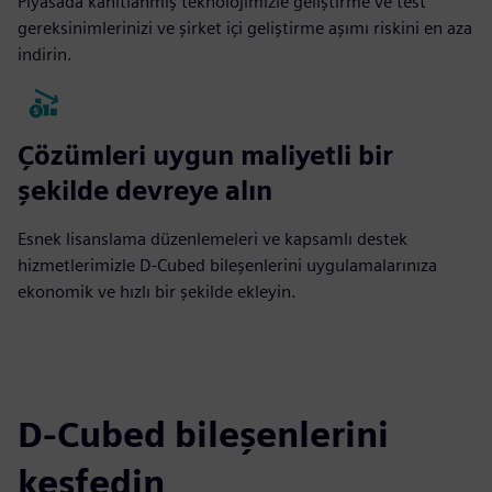
Piyasada kanıtlanmış teknolojimizle geliştirme ve test
gereksinimlerinizi ve şirket içi geliştirme aşımı riskini en aza
indirin.
Çözümleri uygun maliyetli bir
şekilde devreye alın
Esnek lisanslama düzenlemeleri ve kapsamlı destek
hizmetlerimizle D-Cubed bileşenlerini uygulamalarınıza
ekonomik ve hızlı bir şekilde ekleyin.
D-Cubed bileşenlerini
keşfedin