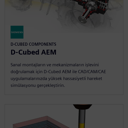
D-CUBED COMPONENTS
D-Cubed AEM
Sanal montajların ve mekanizmaların işlevini
doğrulamak için D-Cubed AEM ile CAD/CAM/CAE
uygulamalarınızda yüksek hassasiyetli hareket
simülasyonu gerçekleştirin.