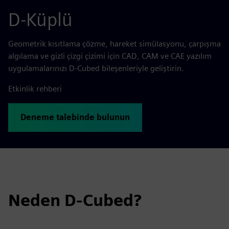
D-Küplü
Geometrik kısıtlama çözme, hareket simülasyonu, çarpışma
algılama ve gizli çizgi çizimi için CAD, CAM ve CAE yazılım
uygulamalarınızı D-Cubed bileşenleriyle geliştirin.
Etkinlik rehberi
Deneme talebinde bulunun
Neden D-Cubed?