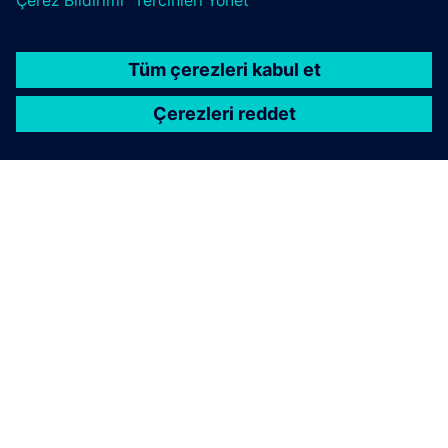
SIEMENS HAKKINDA
ŞIRKET BILGILERI