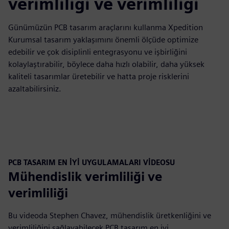
verimliliği ve verimliliği
Günümüzün PCB tasarım araçlarını kullanma Xpedition
Kurumsal tasarım yaklaşımını önemli ölçüde optimize
edebilir ve çok disiplinli entegrasyonu ve işbirliğini
kolaylaştırabilir, böylece daha hızlı olabilir, daha yüksek
kaliteli tasarımlar üretebilir ve hatta proje risklerini
azaltabilirsiniz.
PCB TASARIM EN İYİ UYGULAMALARI VİDEOSU
Mühendislik verimliliği ve
verimliliği
Bu videoda Stephen Chavez, mühendislik üretkenliğini ve
verimliliğini sağlayabilecek PCB tasarım en iyi