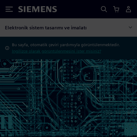
Siemens
Elektronik sistem tasarımı ve imalatı
Bu sayfa, otomatik çeviri yardımıyla görüntülenmektedir.
İngilizce olarak görüntülenmesini ister misiniz?