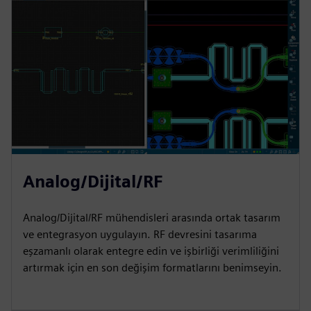
Analog/Dijital/RF
Analog/Dijital/RF mühendisleri arasında ortak tasarım
ve entegrasyon uygulayın. RF devresini tasarıma
eşzamanlı olarak entegre edin ve işbirliği verimliliğini
artırmak için en son değişim formatlarını benimseyin.