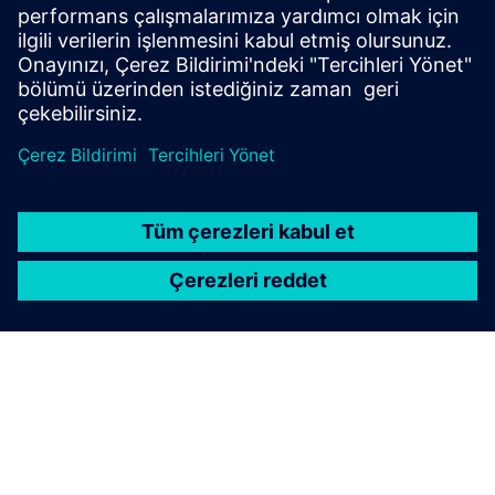
ortadan kaldırmak için Yüksek Yoğunluklu Ara Bağlantı
(HDI) araçlarını kullanın.