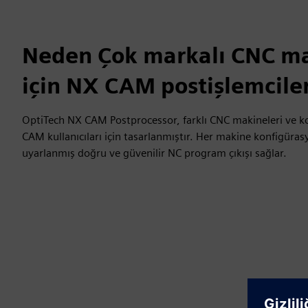
Neden Çok markalı CNC ma
için NX CAM postişlemcile
OptiTech NX CAM Postprocessor, farklı CNC makineleri ve kon
CAM kullanıcıları için tasarlanmıştır. Her makine konfigüra
uyarlanmış doğru ve güvenilir NC program çıkışı sağlar.