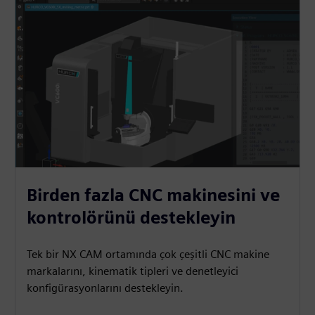
Birden fazla CNC makinesini ve
kontrolörünü destekleyin
Tek bir NX CAM ortamında çok çeşitli CNC makine
markalarını, kinematik tipleri ve denetleyici
konfigürasyonlarını destekleyin.