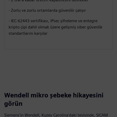
- Zorlu ve zorlu ortamlarda güvenilir çalışır
- IEC-62443 sertifikası, IPsec şifreleme ve entegre
kripto çipi dahil olmak üzere gelişmiş siber güvenlik
standartlarını karşılar
Wendell mikro şebeke hikayesini
görün
Siemens'in Wendell, Kuzey Carolina'daki tesisinde, SICAM