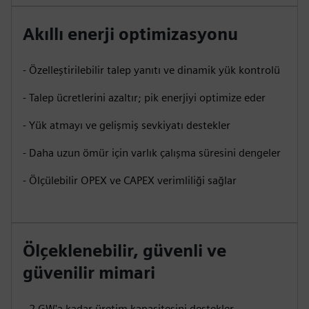
Akıllı enerji optimizasyonu
- Özelleştirilebilir talep yanıtı ve dinamik yük kontrolü
- Talep ücretlerini azaltır; pik enerjiyi optimize eder
- Yük atmayı ve gelişmiş sevkiyatı destekler
- Daha uzun ömür için varlık çalışma süresini dengeler
- Ölçülebilir OPEX ve CAPEX verimliliği sağlar
Ölçeklenebilir, güvenli ve
güvenilir mimari
- 2 GW'a kadar üretim kapasitesini destekler