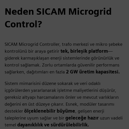
Neden SICAM Microgrid
Control?
SICAM Microgrid Controller, trafo merkezi ve mikro şebeke
kontrolünü bir araya getirir
tek, birleşik platform
—
giderek karmaşıklaşan enerji sistemlerinde görünürlük ve
kontrol sağlamak. Zorlu ortamlarda güvenilir performans
sağlarken, dağıtımları en fazla
2 GW üretim kapasitesi.
Sistem mimarisini düzene sokarak ve veri odaklı
içgörülerden yararlanarak işletme maliyetlerini düşürür,
gereksiz altyapı harcamalarını önler ve mevcut varlıkların
değerini en üst düzeye çıkarır. Esnek, modüler tasarımı
destekler
ölçeklenebilir büyüme
, gelişen enerji
taleplerine uyum sağlar ve bir
geleceğe hazır
uzun vadeli
temel
dayanıklılık ve sürdürülebilirlik.