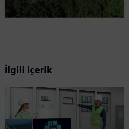
İlgili içerik