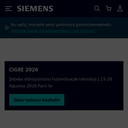
Siemens
Bu sayfa, otomatik çeviri yardımıyla görüntülenmektedir.
İngilizce olarak görüntülenmesini ister misiniz?
CIGRE 2026
Şebeke dönüşümünü hızlandıracak teknoloji | 23-28
Ağustos 2026 Paris'te
Daha fazlasını keşfedin