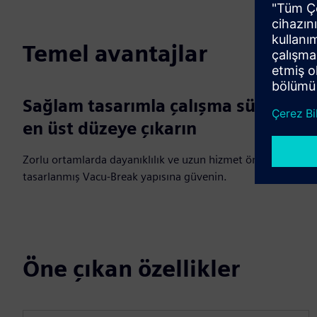
Temel avantajlar
Sağlam tasarımla çalışma süresini
en üst düzeye çıkarın
Zorlu ortamlarda dayanıklılık ve uzun hizmet ömrü için
tasarlanmış Vacu‑Break yapısına güvenin.
Öne çıkan özellikler