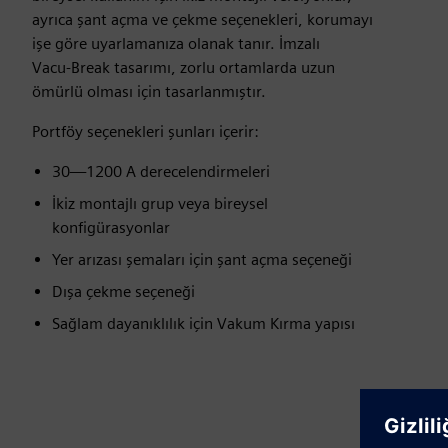
ayrıca şant açma ve çekme seçenekleri, korumayı
işe göre uyarlamanıza olanak tanır. İmzalı
Vacu‑Break tasarımı, zorlu ortamlarda uzun
ömürlü olması için tasarlanmıştır.
Portföy seçenekleri şunları içerir:
30—1200 A derecelendirmeleri
İkiz montajlı grup veya bireysel
konfigürasyonlar
Yer arızası şemaları için şant açma seçeneği
Dışa çekme seçeneği
Sağlam dayanıklılık için Vakum Kırma yapısı