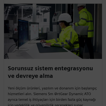
Sorunsuz sistem entegrasyonu
ve devreye alma
Yeni ölçüm ürünleri, yazılım ve donanım için başlangıç
hizmetleri alın. Siemens Sm @rtGear Dynamic ATO
ayrıca temel iş ihtiyaçları için birden fazla güç kaynağı
için yedeklilik ve güvenilirlik seçenekleri sunar.