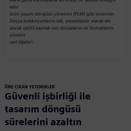
edin
ürün yaşam döngüsü yönetimi (PLM) gibi sistemler.
Dosya koleksiyonlarını tek, yönetilebilir olarak ele
alarak çeşitli kaynak veri dosyalarını ve formatlarını
yönetin
veri öğeleri.
ÖNE ÇIKAN YETENEKLER
Güvenli işbirliği ile
tasarım döngüsü
sürelerini azaltın