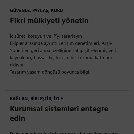
GÜVENLE, PAYLAŞ, KORU
Fikri mülkiyeti yönetin
İç süreci koruyun ve IP'yi tasarlayın
Ekipler arasında ayrıntılı erişim denetimleri. Arşiv
Yönetilen geri alma özelliğine sahip şifrelenmiş veri
kaynakları, hassas kişiler için bir koruma katmanı
ekliyor
Tasarım yaşam döngüsü boyunca bilgi.
BAĞLAN, BİRLEŞTİR, İZLE
Kurumsal sistemleri entegre
edin
Daha geniş kuruluşlarla sorunsuz bir şekilde entegre