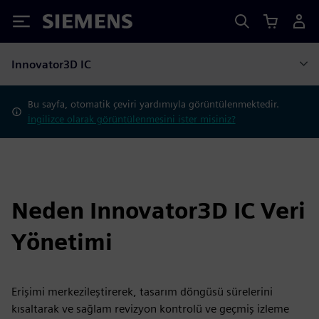
Siemens
Innovator3D IC
Bu sayfa, otomatik çeviri yardımıyla görüntülenmektedir.
İngilizce olarak görüntülenmesini ister misiniz?
Neden Innovator3D IC Veri
Yönetimi
Erişimi merkezileştirerek, tasarım döngüsü sürelerini
kısaltarak ve sağlam revizyon kontrolü ve geçmiş izleme