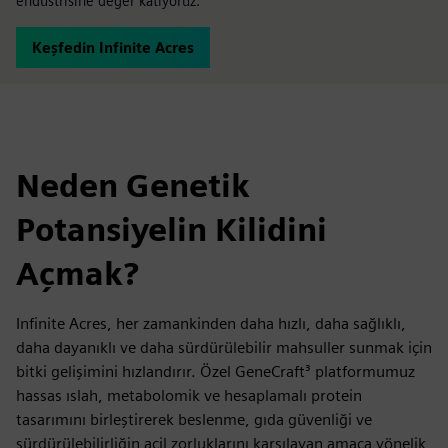
endüstrisine değer katıyoruz.
Keşfedin Infinite Acres
Neden Genetik
Potansiyelin Kilidini
Açmak?
Infinite Acres, her zamankinden daha hızlı, daha sağlıklı,
daha dayanıklı ve daha sürdürülebilir mahsuller sunmak için
bitki gelişimini hızlandırır. Özel GeneCraft³ platformumuz
hassas ıslah, metabolomik ve hesaplamalı protein
tasarımını birleştirerek beslenme, gıda güvenliği ve
sürdürülebilirliğin acil zorluklarını karşılayan amaca yönelik