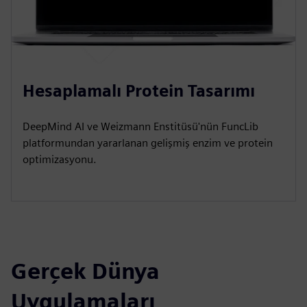
Hesaplamalı Protein Tasarımı
DeepMind AI ve Weizmann Enstitüsü'nün FuncLib
platformundan yararlanan gelişmiş enzim ve protein
optimizasyonu.
Gerçek Dünya
Uygulamaları